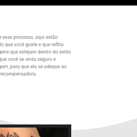
 esse processo, aqui estão
 que você goste e que reflita
ens que estejam dentro do estilo
ue você se sinta seguro e
agem, para que ela se adeque ao
e recompensadora.