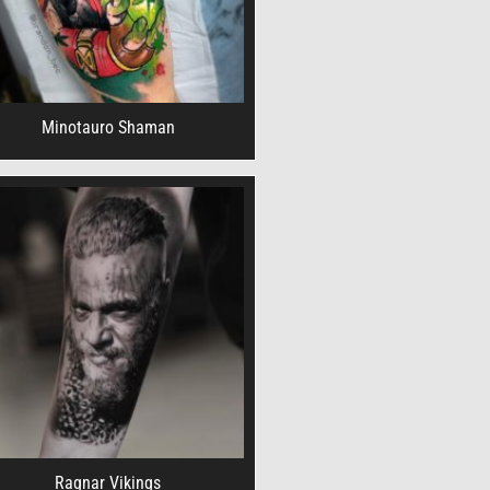
Minotauro Shaman
Ragnar Vikings