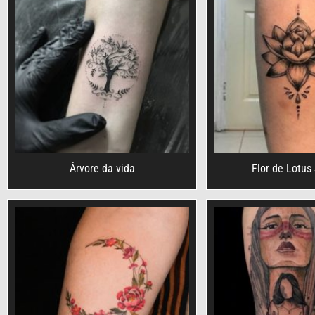
Árvore da vida
Flor de Lotus