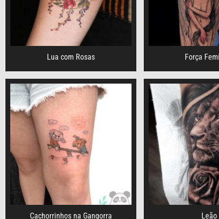
Lua com Rosas
Força Fem
Cachorrinhos na Gangorra
Leão