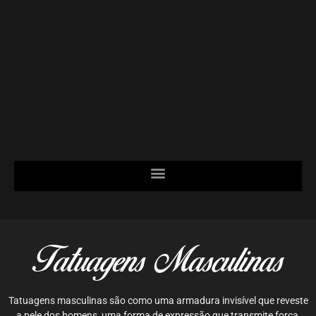
Tatuagens Masculinas
Tatuagens masculinas são como uma armadura invisível que reveste
a pele dos homens, uma forma de expressão que transmite força,