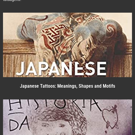
Japanese Tattoos: Meanings, Shapes and Motifs