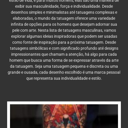
estilo de vida, e para muitos homens, elas são uma maneira de
exibir sua masculinidade, força e individualidade. Desde
desenhos simples e minimalistas até tatuagens complexas e
elaboradas, o mundo da tatuagem oferece uma variedade
infinita de opções para os homens que desejam adornar sua
pele com arte. Nesta lista de tatuagens masculinas, vamos
explorar algumas ideias inspiradoras que podem ser usadas
como fonte de inspiração para a próxima tatuagem. Desde
tatuagens simbólicas e com significado profundo até designs
impressionantes que chamam a atenção, há algo para cada
homem que busca uma forma de se expressar através da arte
da tatuagem. Seja uma tatuagem pequena e discreta ou uma
grande e ousada, cada desenho escolhido é uma marca pessoal
que representa sua individualidade e estilo.