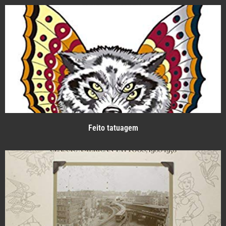
Feito tatuagem