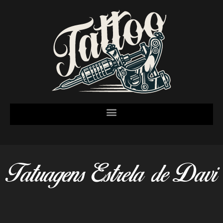
Tatuagens Estrela de Davi