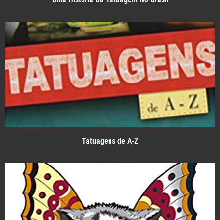
Tatuagens de A-Z