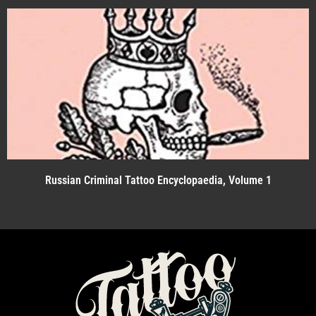
Russian Criminal Tattoo Encyclopaedia, Volume 1