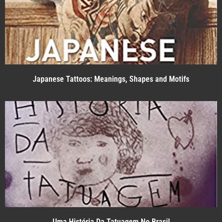
Japanese Tattoos: Meanings, Shapes and Motifs
Uma História Da Tatuagem No Brasil