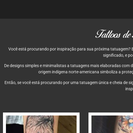
Tattoos de 
Você está procurando por inspiração para sua próxima tatuagem? Ent
significado, e p
De designs simples e minimalistas a tatuagens mais elaboradas com d
origem indígena norte-americana simboliza a proteçã
Então, se você está procurando por uma tatuagem única e cheia de sig
insp