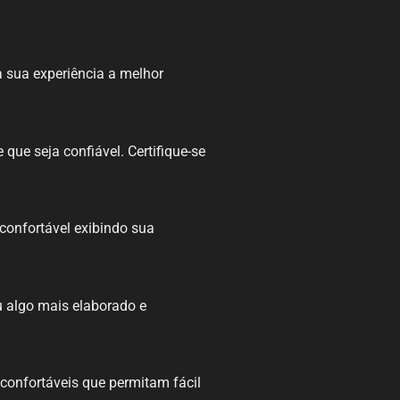
a sua experiência a melhor
ue seja confiável. Certifique-se
confortável exibindo sua
u algo mais elaborado e
 confortáveis que permitam fácil