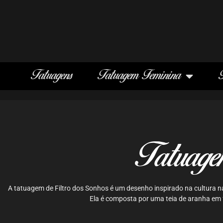
Tatuagens
Tatuagem Feminina
Tatuage
A tatuagem de Filtro dos Sonhos é um desenho inspirado na cultura n
Ela é composta por uma teia de aranha em 