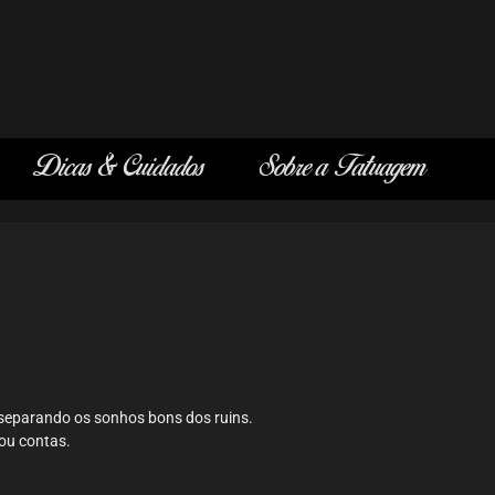
Dicas & Cuidados
Sobre a Tatuagem
 separando os sonhos bons dos ruins.
ou contas.