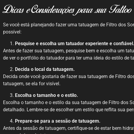
Dicas e Considerações para sua Tattoo
Se você está planejando fazer uma tatuagem de Filtro dos Son
possível:
Pesquise e escolha um tatuador experiente e confiável
Antes de fazer sua tatuagem, pesquise bem e escolha um tatua
de ver o portfólio do tatuador para ter uma ideia do estilo de 
Decida o local da tatuagem.
Decida onde você gostaria de fazer sua tatuagem de Filtro do
tatuagem, se ela for visível.
Escolha o tamanho e o estilo.
Escolha o tamanho e o estilo da sua tatuagem de Filtro dos S
detalhado. Lembre-se de escolher um estilo que reflita sua per
Prepare-se para a sessão de tatuagem.
Antes da sessão de tatuagem, certifique-se de estar bem hidr