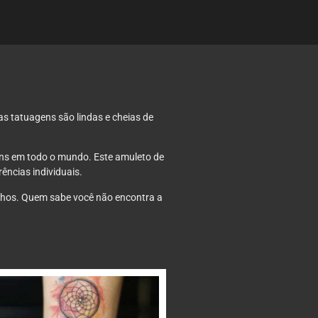
as tatuagens são lindas e cheias de
ens em todo o mundo. Este amuleto de
ências individuais.
Sonhos. Quem sabe você não encontra a