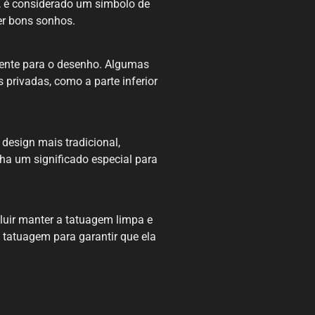
, é considerado um símbolo de
er bons sonhos.
iente para o desenho. Algumas
 privadas, como a parte inferior
design mais tradicional,
ha um significado especial para
cluir manter a tatuagem limpa e
a tatuagem para garantir que ela