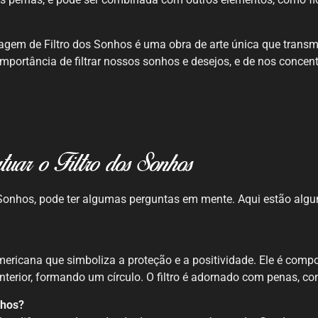
uagem de Filtro dos Sonhos é uma obra de arte única que tran
importância de filtrar nossos sonhos e desejos, e de nos concen
tuar o Filtro dos Sonhos
Sonhos, pode ter algumas perguntas em mente. Aqui estão alg
ericana que simboliza a proteção e a positividade. Ele é compos
terior, formando um círculo. O filtro é adornado com penas, con
nhos?