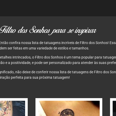
Filtro dos Sonhos para se inspirar
ão confira nossa lista de tatuagens incríveis de Filtro dos Sonhos! Ess
odem ser feitas em uma variedade de estilos e tamanhos.
etalhes intrincados, o Filtro dos Sonhos é um tema popular para tatuag
o e a positividade, e pode ser personalizado para atender às suas prefer
nificado, não deixe de conferir nossa lista de tatuagens de Filtro dos 
iração perfeita para sua próxima tatuagem!