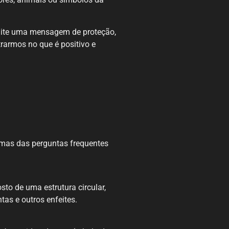
smite uma mensagem de proteção,
trarmos no que é positivo e
umas das perguntas frequentes
to de uma estrutura circular,
tas e outros enfeites.