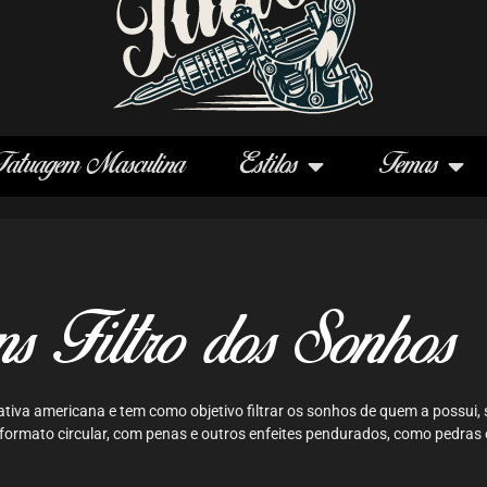
Tatuagem Masculina
Estilos
Temas
ns Filtro dos Sonhos
ativa americana e tem como objetivo filtrar os sonhos de quem a possui,
formato circular, com penas e outros enfeites pendurados, como pedras 