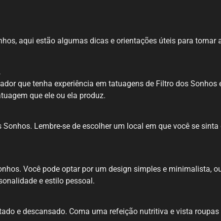
hos, aqui estão algumas dicas e orientações úteis para tornar 
.
dor que tenha experiência em tatuagens de Filtro dos Sonhos e q
tatuagem que ele ou ela produz.
s Sonhos. Lembre-se de escolher um local em que você se sinta 
onhos. Você pode optar por um design simples e minimalista, o
sonalidade e estilo pessoal.
atado e descansado. Coma uma refeição nutritiva e vista roupas