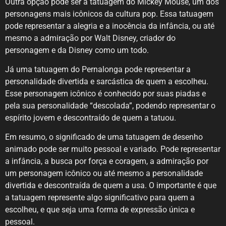
Outra opção pode ser a tatuagem do Mickey Mouse, um dos
personagens mais icônicos da cultura pop. Essa tatuagem
pode representar a alegria e a inocência da infância, ou até
mesmo a admiração por Walt Disney, criador do
personagem e da Disney como um todo.
Já uma tatuagem do Pernalonga pode representar a
personalidade divertida e sarcástica de quem a escolheu.
Esse personagem icônico é conhecido por suas piadas e
pela sua personalidade “descolada”, podendo representar o
espírito jovem e descontraído de quem a tatuou.
Em resumo, o significado de uma tatuagem de desenho
animado pode ser muito pessoal e variado. Pode representar
a infância, a busca por força e coragem, a admiração por
um personagem icônico ou até mesmo a personalidade
divertida e descontraída de quem a usa. O importante é que
a tatuagem represente algo significativo para quem a
escolheu, e que seja uma forma de expressão única e
pessoal.