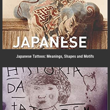
Japanese Tattoos: Meanings, Shapes and Motifs