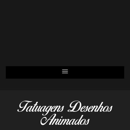
Tatuagens Desenhos
Animados