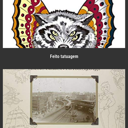
Feito tatuagem