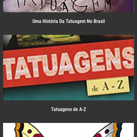
Uma História Da Tatuagem No Brasil
Tatuagens de A-Z