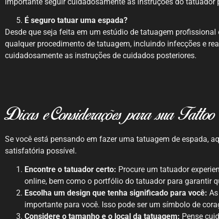
importante seguir cuidadosamente as instruções do tatuador p
É seguro tatuar uma espada?
Desde que seja feita em um estúdio de tatuagem profissional 
qualquer procedimento de tatuagem, incluindo infecções e reaçõ
cuidadosamente as instruções de cuidados posteriores.
Dicas e Considerações para sua Tattoo
Se você está pensando em fazer uma tatuagem de espada, aqui
satisfatória possível.
Encontre o tatuador certo:
Procure um tatuador experient
online, bem como o portfólio do tatuador para garantir 
Escolha um design que tenha significado para você:
As 
importante para você. Isso pode ser um símbolo de cora
Considere o tamanho e o local da tatuagem:
Pense cuid