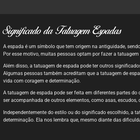
Significado da Tatuagem Espadas
A espada é um símbolo que tem origem na antiguidade, sendo 
Por esse motivo, muitas pessoas optam por fazer a tatuagem
Além disso, a tatuagem de espada pode ter outros significados
Algumas pessoas também acreditam que a tatuagem de espada 
vida com coragem e determinação.
A tatuagem de espada pode ser feita em diferentes partes do
ser acompanhada de outros elementos, como asas, escudos, co
Independentemente do estilo ou do significado escolhido, a
determinação. Ela nos lembra que, mesmo diante das dificulda