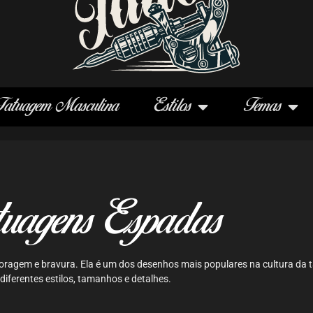
Tatuagem Masculina
Estilos
Temas
uagens Espadas
coragem e bravura. Ela é um dos desenhos mais populares na cultura da
diferentes estilos, tamanhos e detalhes.