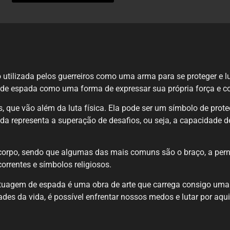
utilizada pelos guerreiros como uma arma para se proteger e lu
 de espada como uma forma de expressar sua própria força e c
, que vão além da luta física. Ela pode ser um símbolo de proteç
representa a superação de desafios, ou seja, a capacidade de
 corpo, sendo que algumas das mais comuns são o braço, a per
rrentes e símbolos religiosos.
 tatuagem de espada é uma obra de arte que carrega consigo u
des da vida, é possível enfrentar nossos medos e lutar por aqu