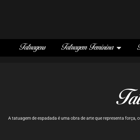
Tatuagens
Tatuagem Feminina
Tat
A tatuagem de espadada é uma obra de arte que representa força, 