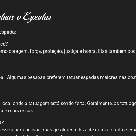
atuar o Espadas
 espada:
ico?
omo coragem, força, proteção, justiça e honra. Elas também pod
al. Algumas pessoas preferem tatuar espadas maiores nas cost
o local onde a tatuagem está sendo feita. Geralmente, as tatu
a e mais ossos.
a?
essoa para pessoa, mas geralmente leva de duas a quatro sem