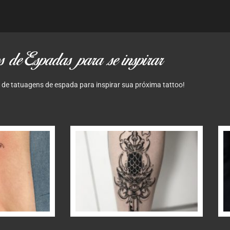
s de Espadas para se inspirar
a de tatuagens de espada para inspirar sua próxima tattoo!