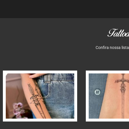
Tattoo
Confira nossa list