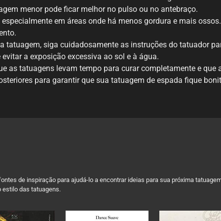
uagem menor pode ficar melhor no pulso ou no antebraço.
 especialmente em áreas onde há menos gordura e mais ossos.
ento.
a tatuagem, siga cuidadosamente as instruções do tatuador pa
 evitar a exposição excessiva ao sol e à água.
e as tatuagens levam tempo para curar completamente e que a
osteriores para garantir que sua tatuagem de espada fique bonit
ontes de inspiração para ajudá-lo a encontrar ideias para sua próxima tatuage
 estilo das tatuagens.