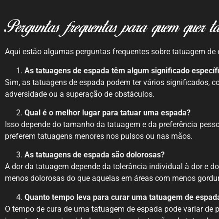
Perguntas frequentas para quem quer t
Aqui estão algumas perguntas frequentes sobre tatuagem de
As tatuagens de espada têm algum significado específ
Sim, as tatuagens de espada podem ter vários significados, c
adversidade ou a superação de obstáculos.
Qual é o melhor lugar para tatuar uma espada?
Isso depende do tamanho da tatuagem e da preferência pesso
preferem tatuagens menores nos pulsos ou nas mãos.
As tatuagens de espada são dolorosas?
A dor da tatuagem depende da tolerância individual à dor e d
menos dolorosas do que aquelas em áreas com menos gordur
Quanto tempo leva para curar uma tatuagem de espad
O tempo de cura de uma tatuagem de espada pode variar de p