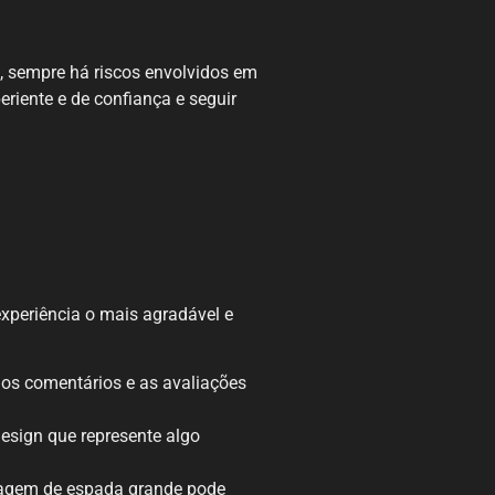
o, sempre há riscos envolvidos em
eriente e de confiança e seguir
xperiência o mais agradável e
 os comentários e as avaliações
esign que represente algo
uagem de espada grande pode