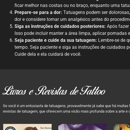
ficar melhor nas costas ou no braço, enquanto uma tat
Prepare-se para a dor:
Tatuagens podem ser dolorosas,
dor e considere tomar um analgésico antes do procedim
Siga as instruções de cuidados posteriores:
Após fazer 
Isso pode incluir manter a área limpa, aplicar pomadas e
Seja paciente e cuide da sua tatuagem:
Lembre-se de qu
tempo. Seja paciente e siga as instruções de cuidados p
Cuide dela e ela cuidará de você.
Livros e Revistas de Tattoo
Se você é um entusiasta de tatuagens, provavelmente já sabe que há muitas f
revistas de tatuagem, que oferecem uma visão mais profunda sobre a arte e o