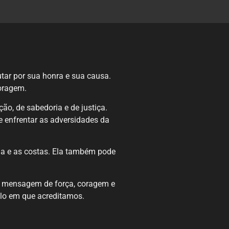
tar por sua honra e sua causa.
oragem.
ão, de sabedoria e de justiça.
 enfrentar as adversidades da
na e as costas. Ela também pode
ma mensagem de força, coragem e
ilo em que acreditamos.