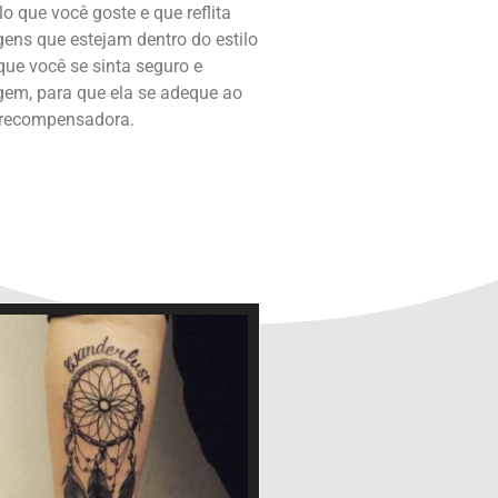
 que você goste e que reflita
ens que estejam dentro do estilo
ue você se sinta seguro e
agem, para que ela se adeque ao
e recompensadora.