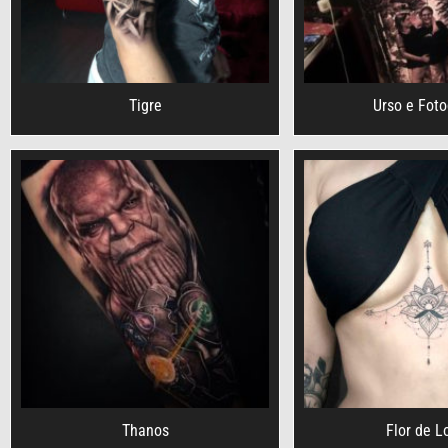
Tigre
Urso e Foto
Thanos
Flor de L