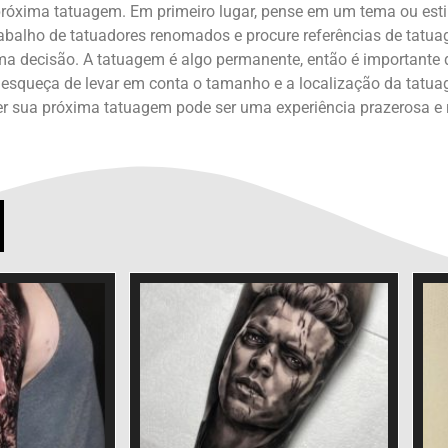
óxima tatuagem. Em primeiro lugar, pense em um tema ou estilo
abalho de tatuadores renomados e procure referências de tatuag
ma decisão. A tatuagem é algo permanente, então é importante q
se esqueça de levar em conta o tamanho e a localização da tatu
her sua próxima tatuagem pode ser uma experiência prazerosa 