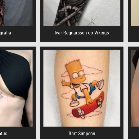
grafia
Ivar Ragnarsson do Vikings
otus
Bart Simpson