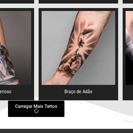
erioso
Braço de Adão
Carregar Mais Tattos