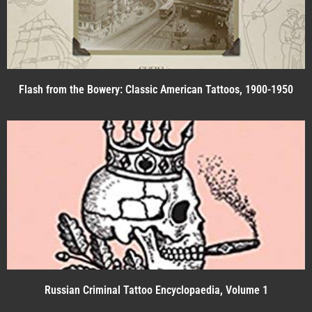
Flash from the Bowery: Classic American Tattoos, 1900-1950
Russian Criminal Tattoo Encyclopaedia, Volume 1