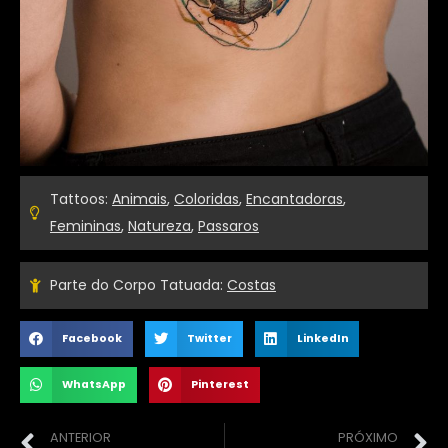
Tattoos:
Animais
,
Coloridas
,
Encantadoras
,
Femininas
,
Natureza
,
Passaros
Parte do Corpo Tatuada:
Costas
Facebook
Twitter
LinkedIn
WhatsApp
Pinterest
ANTERIOR
PRÓXIMO