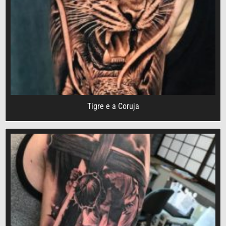
Tigre e a Coruja