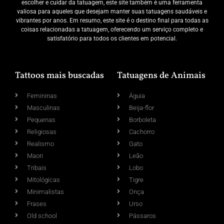
escolher e cuidar da tatuagem, este site também é uma ferramenta
valiosa para aqueles que desejam manter suas tatuagens saudáveis e
vibrantes por anos. Em resumo, este site é o destino final para todas as
coisas relacionadas a tatuagem, oferecendo um serviço completo e
satisfatório para todos os clientes em potencial.
Tattoos mais buscadas
Tatuagens de Animais
Femininas
Águia
Masculinas
Beija-flor
Pequenas
Borboleta
Religiosas
Cachorro
Realismo
Gato
Maori
Leão
Tribais
Lobo
Mitológicas
Tigre
Minimalistas
Onça
Frases
Urso
Old school
Pássaros