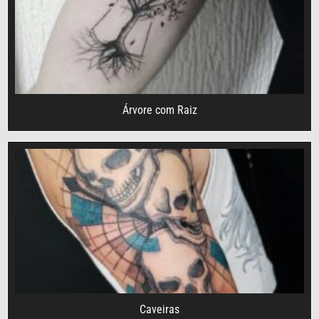
Árvore com Raiz
Caveiras