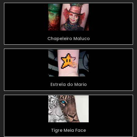
Chapeleiro Maluco
Estrela do Mario
Tigre Meia Face