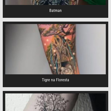
Batman
Tigre na Floresta