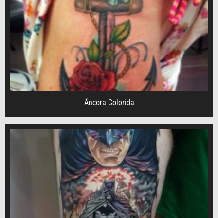
Âncora Colorida