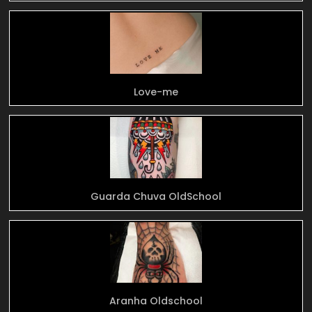
Love-me
Guarda Chuva OldSchool
Aranha Oldschool