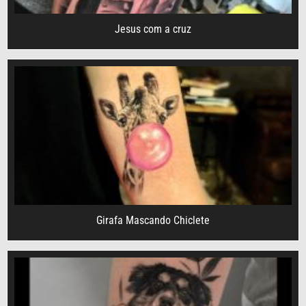
Jesus com a cruz
Girafa Mascando Chiclete