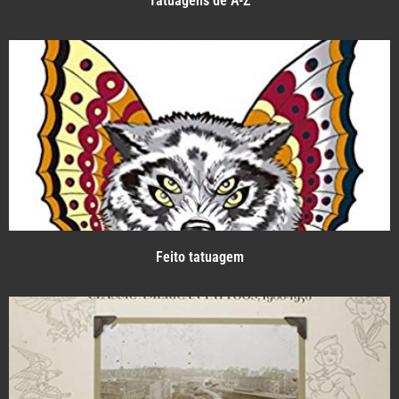
Tatuagens de A-Z
Feito tatuagem