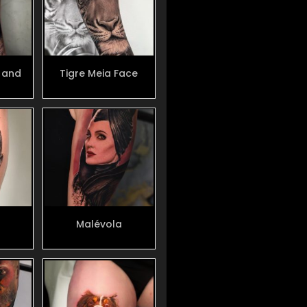
 and
Tigre Meia Face
Malévola