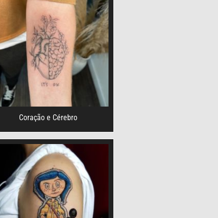
Coração e Cérebro