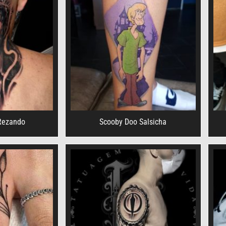
 Rezando
Scooby Doo Salsicha