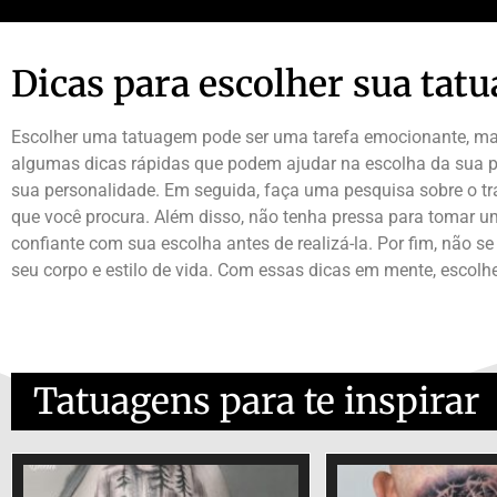
Dicas para escolher sua tat
Escolher uma tatuagem pode ser uma tarefa emocionante, mas 
algumas dicas rápidas que podem ajudar na escolha da sua pr
sua personalidade. Em seguida, faça uma pesquisa sobre o tr
que você procura. Além disso, não tenha pressa para tomar u
confiante com sua escolha antes de realizá-la. Por fim, não 
seu corpo e estilo de vida. Com essas dicas em mente, escol
Tatuagens para te inspirar