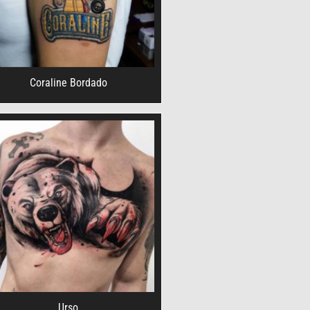
Coraline Bordado
Urso