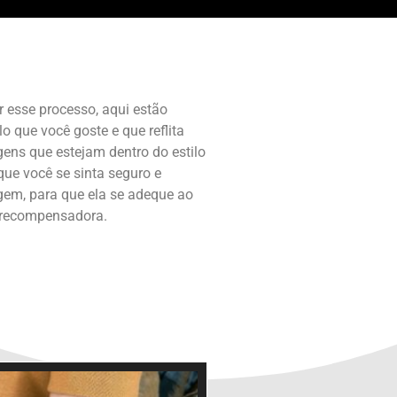
 esse processo, aqui estão
 que você goste e que reflita
ens que estejam dentro do estilo
ue você se sinta seguro e
agem, para que ela se adeque ao
e recompensadora.