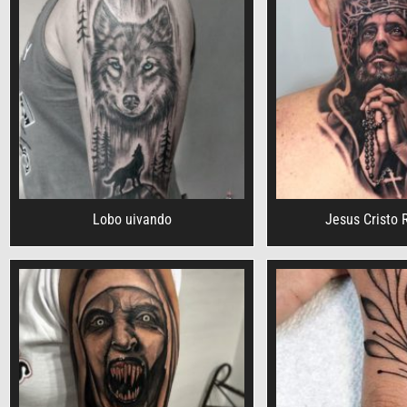
Lobo uivando
Jesus Cristo