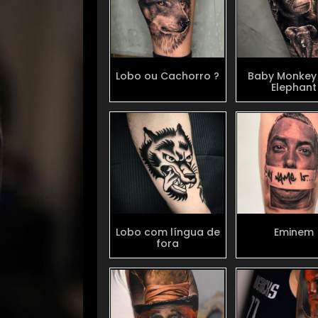
Lobo ou Cachorro ?
Baby Monkey
Elephant
Lobo com língua de
Eminem
fora