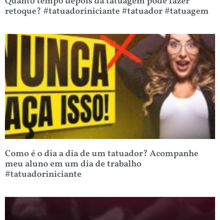
Quanto tempo depois da tatuagem pode fazer
retoque? #tatuadoriniciante #tatuador #tatuagem
Como é o dia a dia de um tatuador? Acompanhe
meu aluno em um dia de trabalho
#tatuadoriniciante