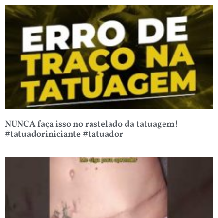
NUNCA faça isso no rastelado da tatuagem!
#tatuadoriniciante #tatuador