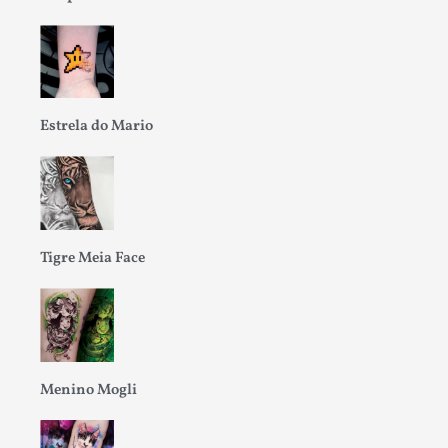
Estrela do Mario
Tigre Meia Face
Menino Mogli