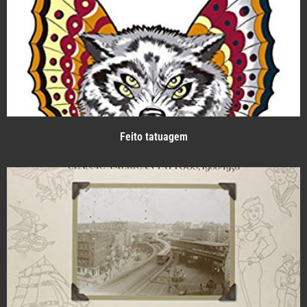
Feito tatuagem