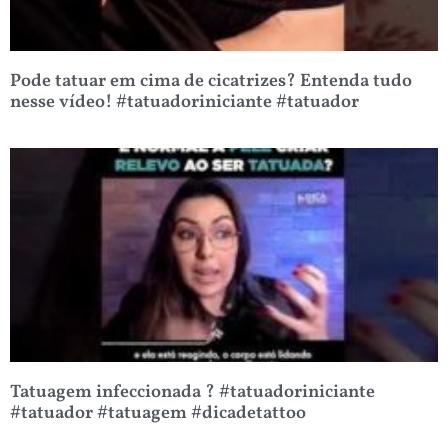
Pode tatuar em cima de cicatrizes? Entenda tudo
nesse vídeo! #tatuadoriniciante #tatuador
Tatuagem infeccionada ? #tatuadoriniciante
#tatuador #tatuagem #dicadetattoo