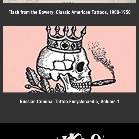
Flash from the Bowery: Classic American Tattoos, 1900-1950
Russian Criminal Tattoo Encyclopaedia, Volume 1