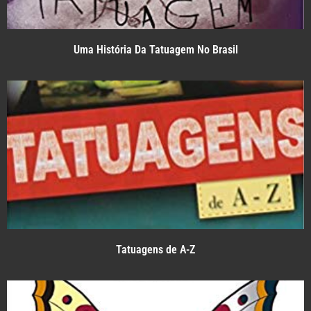
Uma História Da Tatuagem No Brasil
Tatuagens de A-Z