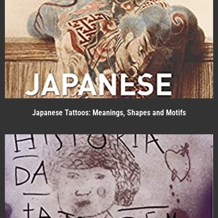
Japanese Tattoos: Meanings, Shapes and Motifs