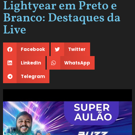
Lightyear em Preto e
Branco: Destaques da
Live
Facebook
Twitter
LinkedIn
WhatsApp
Telegram