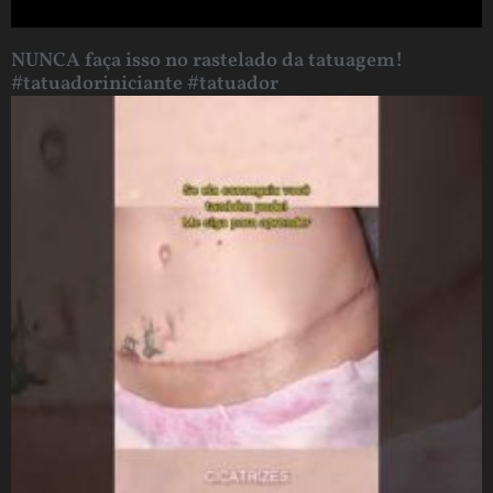
NUNCA faça isso no rastelado da tatuagem!
#tatuadoriniciante #tatuador