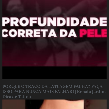
PORQUE O TRAÇO DA TATUAGEM FALHA? FAÇA
ISSO PARA NUNCA MAIS FALHAR! | Renata Jardim
Dica de Tattoo