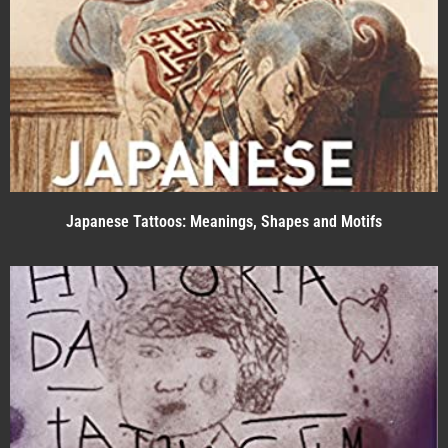
Japanese Tattoos: Meanings, Shapes and Motifs