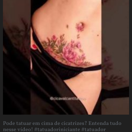
Pode tatuar em cima de cicatrizes? Entenda tudo
nesse vídeo! #tatuadoriniciante #tatuador