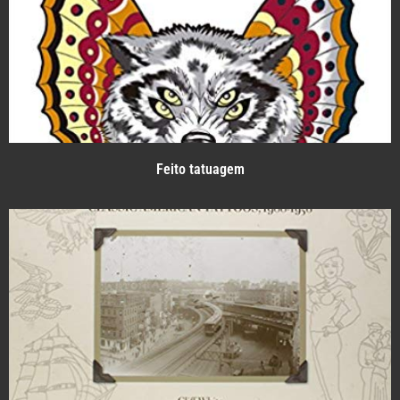
Feito tatuagem