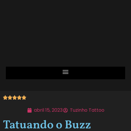





abril 15, 2023
Tuzinho Tattoo
Tatuando o Buzz