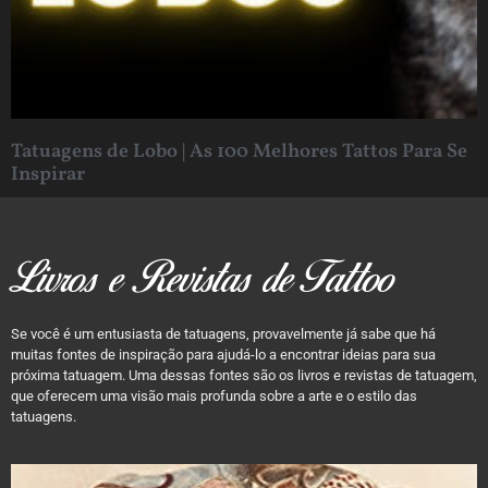
Tatuagens de Lobo | As 100 Melhores Tattos Para Se
Inspirar
Livros e Revistas de Tattoo
Se você é um entusiasta de tatuagens, provavelmente já sabe que há
muitas fontes de inspiração para ajudá-lo a encontrar ideias para sua
próxima tatuagem. Uma dessas fontes são os livros e revistas de tatuagem,
que oferecem uma visão mais profunda sobre a arte e o estilo das
tatuagens.