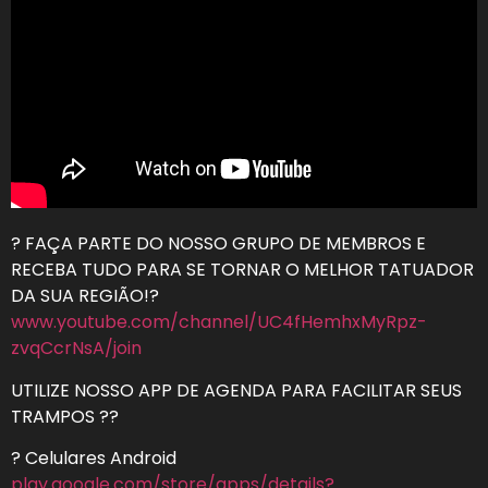
? FAÇA PARTE DO NOSSO GRUPO DE MEMBROS E
RECEBA TUDO PARA SE TORNAR O MELHOR TATUADOR
DA SUA REGIÃO!?
www.youtube.com/channel/UC4fHemhxMyRpz-
zvqCcrNsA/join
UTILIZE NOSSO APP DE AGENDA PARA FACILITAR SEUS
TRAMPOS ??
? Celulares Android
play.google.com/store/apps/details?