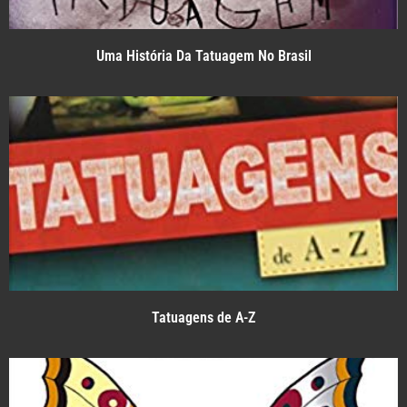
Uma História Da Tatuagem No Brasil
Tatuagens de A-Z