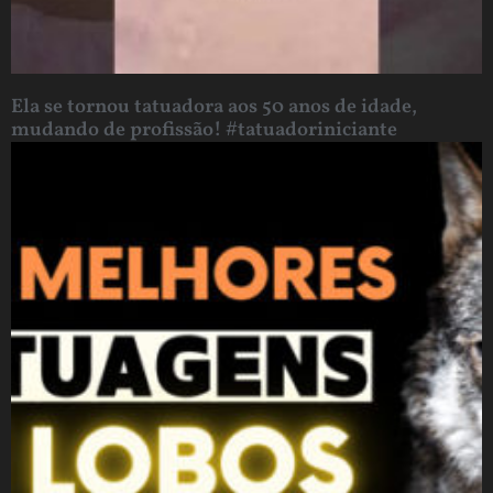
Ela se tornou tatuadora aos 50 anos de idade,
mudando de profissão! #tatuadoriniciante