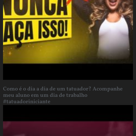
Como é o dia a dia de um tatuador? Acompanhe
meu aluno em um dia de trabalho
#tatuadoriniciante