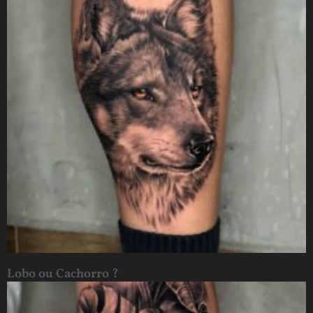
Lobo ou Cachorro ?