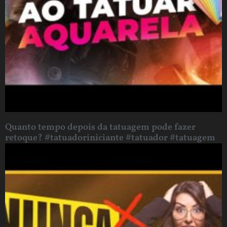
Quanto tempo depois da tatuagem pode fazer
retoque? #tatuadoriniciante #tatuador #tatuagem