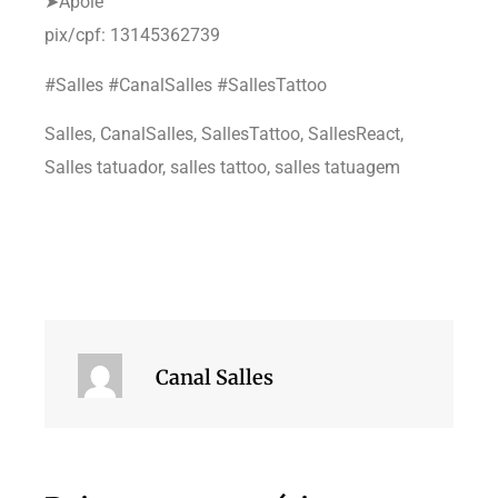
➤Apoie
pix/cpf: 13145362739
#Salles #CanalSalles #SallesTattoo
Salles, CanalSalles, SallesTattoo, SallesReact,
Salles tatuador, salles tattoo, salles tatuagem
Canal Salles