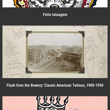
Feito tatuagem
Flash from the Bowery: Classic American Tattoos, 1900-1950