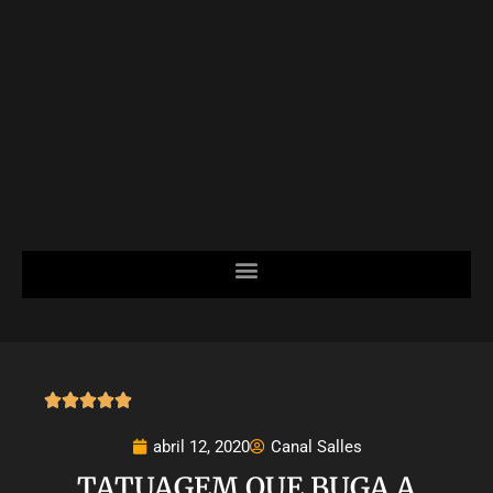





abril 12, 2020
Canal Salles
TATUAGEM QUE BUGA A