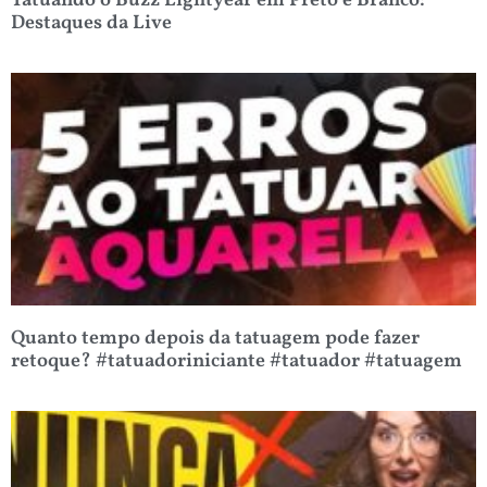
Tatuando o Buzz Lightyear em Preto e Branco:
Destaques da Live
Quanto tempo depois da tatuagem pode fazer
retoque? #tatuadoriniciante #tatuador #tatuagem