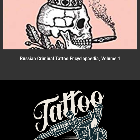
Russian Criminal Tattoo Encyclopaedia, Volume 1