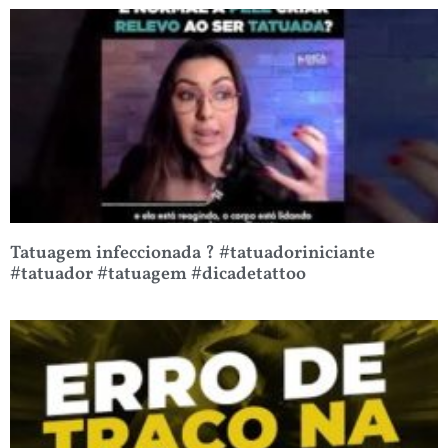
Tatuagem infeccionada ? #tatuadoriniciante
#tatuador #tatuagem #dicadetattoo