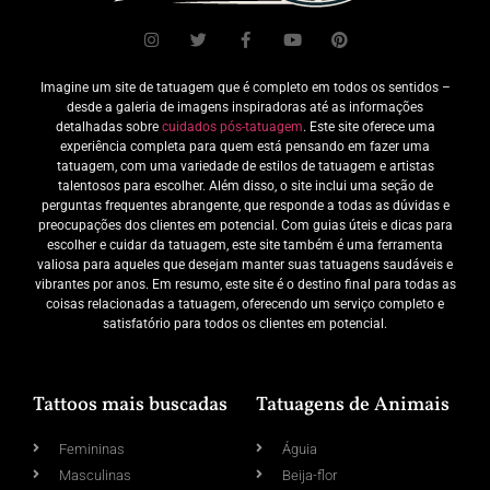
Imagine um site de tatuagem que é completo em todos os sentidos –
desde a galeria de imagens inspiradoras até as informações
detalhadas sobre
cuidados pós-tatuagem
. Este site oferece uma
experiência completa para quem está pensando em fazer uma
tatuagem, com uma variedade de estilos de tatuagem e artistas
talentosos para escolher. Além disso, o site inclui uma seção de
perguntas frequentes abrangente, que responde a todas as dúvidas e
preocupações dos clientes em potencial. Com guias úteis e dicas para
escolher e cuidar da tatuagem, este site também é uma ferramenta
valiosa para aqueles que desejam manter suas tatuagens saudáveis e
vibrantes por anos. Em resumo, este site é o destino final para todas as
coisas relacionadas a tatuagem, oferecendo um serviço completo e
satisfatório para todos os clientes em potencial.
Tattoos mais buscadas
Tatuagens de Animais
Femininas
Águia
Masculinas
Beija-flor