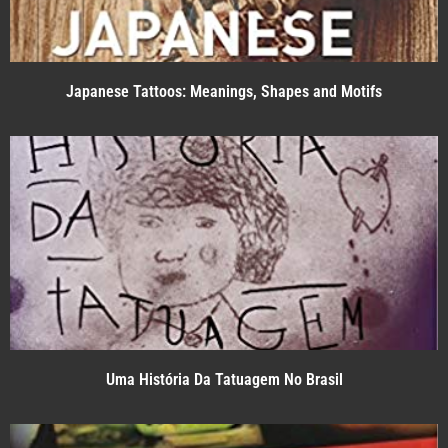
Japanese Tattoos: Meanings, Shapes and Motifs
Uma História Da Tatuagem No Brasil