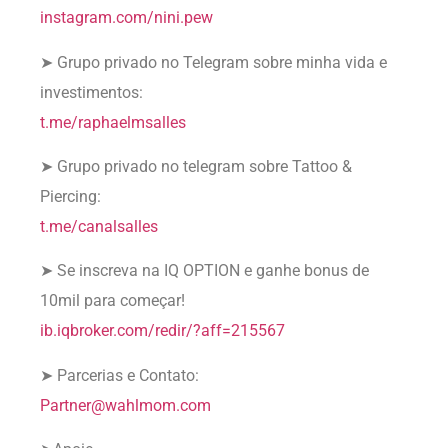
instagram.com/nini.pew
➤ Grupo privado no Telegram sobre minha vida e
investimentos:
t.me/raphaelmsalles
➤ Grupo privado no telegram sobre Tattoo &
Piercing:
t.me/canalsalles
➤ Se inscreva na IQ OPTION e ganhe bonus de
10mil para começar!
ib.iqbroker.com/redir/?aff=215567
➤ Parcerias e Contato:
Partner@wahlmom.com