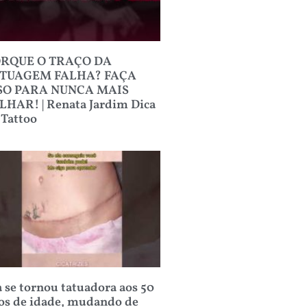
RQUE O TRAÇO DA
TUAGEM FALHA? FAÇA
SO PARA NUNCA MAIS
LHAR! | Renata Jardim Dica
 Tattoo
a se tornou tatuadora aos 50
os de idade, mudando de