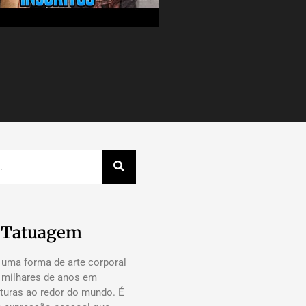
a Tatuagem
 uma forma de arte corporal
á milhares de anos em
lturas ao redor do mundo. É