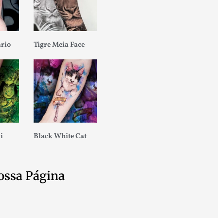
ario
Tigre Meia Face
i
Black White Cat
ossa Página