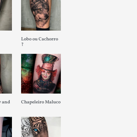
Lobo ou Cachorro
?
 and
Chapeleiro Maluco