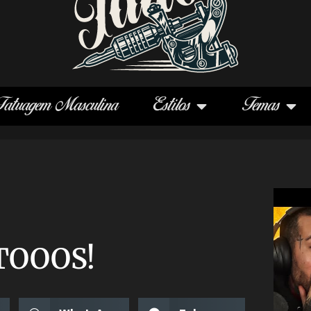
Tatuagem Masculina
Estilos
Temas
TOOOS!