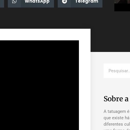
WhatsApp
Telegram
Sobre 
A tatuagem é
que existe h
diferentes cu