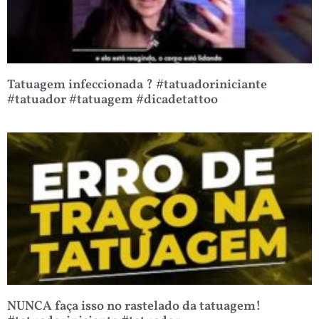
Tatuagem infeccionada ? #tatuadoriniciante
#tatuador #tatuagem #dicadetattoo
NUNCA faça isso no rastelado da tatuagem!