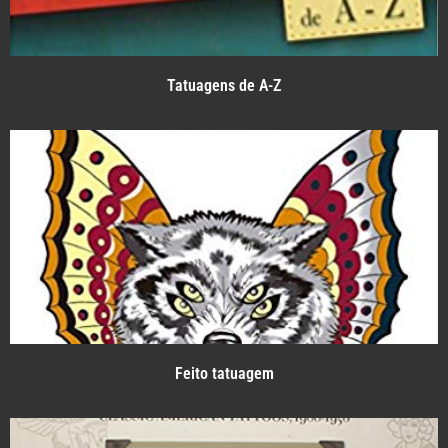
Tatuagens de A-Z
Feito tatuagem