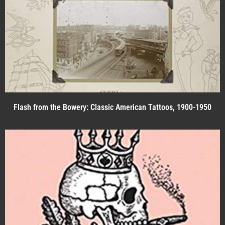
Flash from the Bowery: Classic American Tattoos, 1900-1950