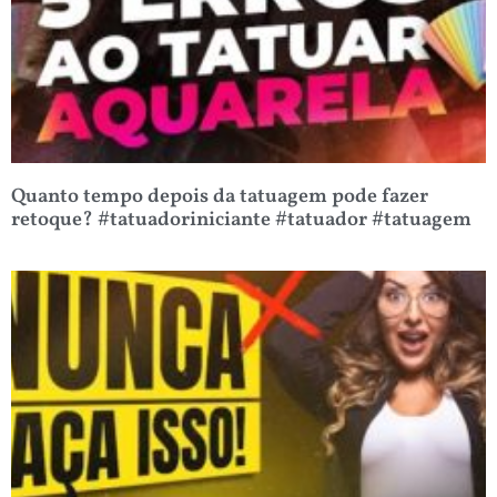
Quanto tempo depois da tatuagem pode fazer
retoque? #tatuadoriniciante #tatuador #tatuagem