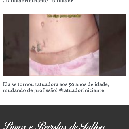
#tatuadoriniciante #tatuador
Ela se tornou tatuadora aos 50 anos de idade,
mudando de profissão! #tatuadoriniciante
Livros e Revistas de Tattoo