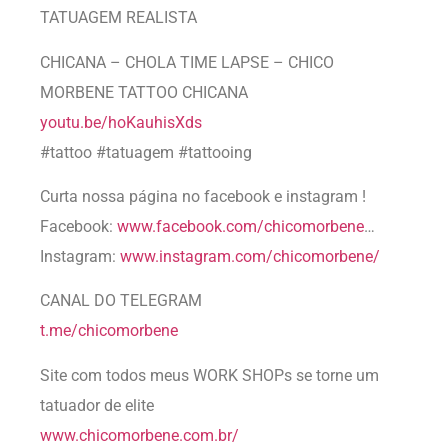
TATUAGEM REALISTA
CHICANA – CHOLA TIME LAPSE – CHICO
MORBENE TATTOO CHICANA
youtu.be/hoKauhisXds
#tattoo #tatuagem #tattooing
Curta nossa página no facebook e instagram !
Facebook:
www.facebook.com/chicomorbene
…
Instagram:
www.instagram.com/chicomorbene/
CANAL DO TELEGRAM
t.me/chicomorbene
Site com todos meus WORK SHOPs se torne um
tatuador de elite
www.chicomorbene.com.br/