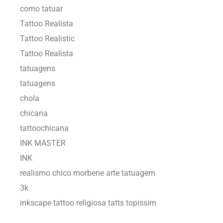
como tatuar
Tattoo Realista
Tattoo Realistic
Tattoo Realista
tatuagens
tatuagens
chola
chicana
tattoochicana
INK MASTER
INK
realismo chico morbene arte tatuagem
3k
inkscape tattoo religiosa tatts topissim