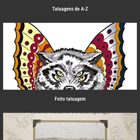
Tatuagens de A-Z
Feito tatuagem