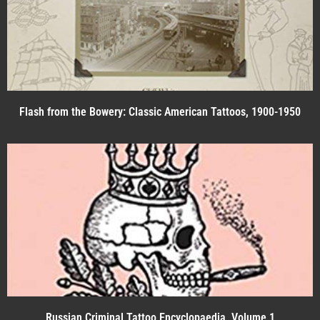
Flash from the Bowery: Classic American Tattoos, 1900-1950
Russian Criminal Tattoo Encyclopaedia, Volume 1