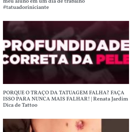
meu aluno em um dia de trabalho
#tatuadoriniciante
PORQUE O TRAÇO DA TATUAGEM FALHA? FAÇA
ISSO PARA NUNCA MAIS FALHAR! | Renata Jardim
Dica de Tattoo