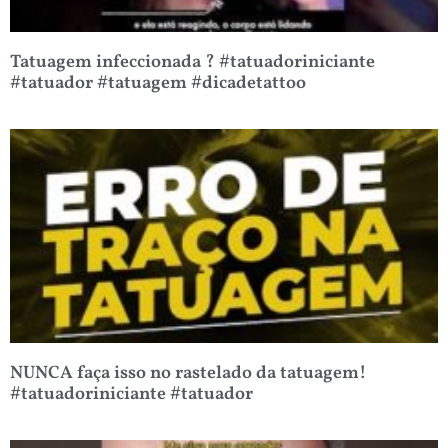
Tatuagem infeccionada ? #tatuadoriniciante
#tatuador #tatuagem #dicadetattoo
NUNCA faça isso no rastelado da tatuagem!
#tatuadoriniciante #tatuador