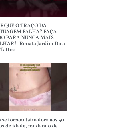
RQUE O TRAÇO DA
TUAGEM FALHA? FAÇA
SO PARA NUNCA MAIS
LHAR! | Renata Jardim Dica
 Tattoo
a se tornou tatuadora aos 50
os de idade, mudando de