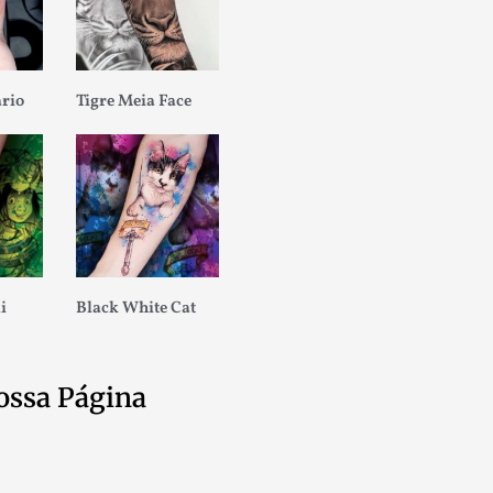
ario
Tigre Meia Face
i
Black White Cat
ossa Página