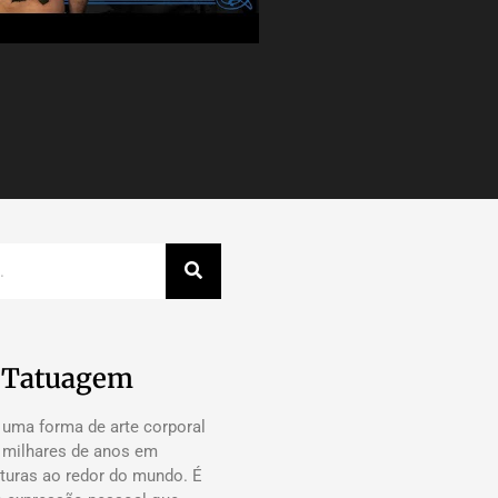
a Tatuagem
 uma forma de arte corporal
á milhares de anos em
lturas ao redor do mundo. É