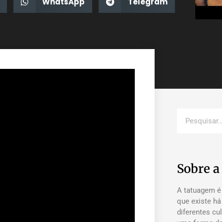
WhatsApp
Telegram
Sobre 
A tatuagem é
que existe h
diferentes cu