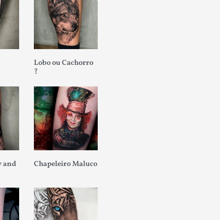
Lobo ou Cachorro
?
 and
Chapeleiro Maluco