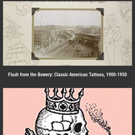
Flash from the Bowery: Classic American Tattoos, 1900-1950