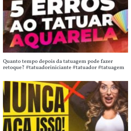
Quanto tempo depois da tatuagem pode fazer
retoque? #tatuadoriniciante #tatuador #tatuagem