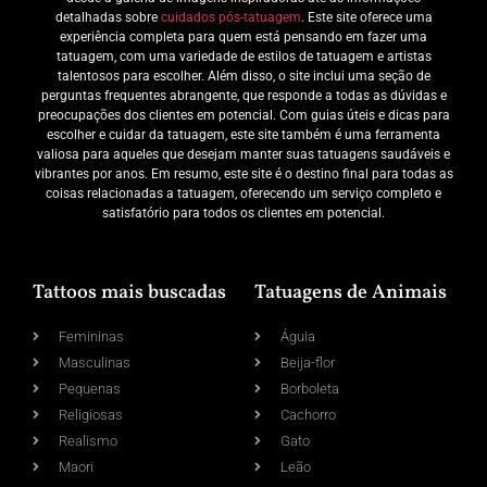
detalhadas sobre
cuidados pós-tatuagem
. Este site oferece uma
experiência completa para quem está pensando em fazer uma
tatuagem, com uma variedade de estilos de tatuagem e artistas
talentosos para escolher. Além disso, o site inclui uma seção de
perguntas frequentes abrangente, que responde a todas as dúvidas e
preocupações dos clientes em potencial. Com guias úteis e dicas para
escolher e cuidar da tatuagem, este site também é uma ferramenta
valiosa para aqueles que desejam manter suas tatuagens saudáveis e
vibrantes por anos. Em resumo, este site é o destino final para todas as
coisas relacionadas a tatuagem, oferecendo um serviço completo e
satisfatório para todos os clientes em potencial.
Tattoos mais buscadas
Tatuagens de Animais
Femininas
Águia
Masculinas
Beija-flor
Pequenas
Borboleta
Religiosas
Cachorro
Realismo
Gato
Maori
Leão