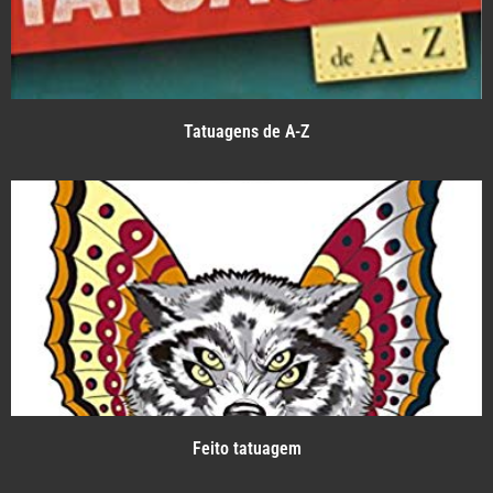
Tatuagens de A-Z
Feito tatuagem