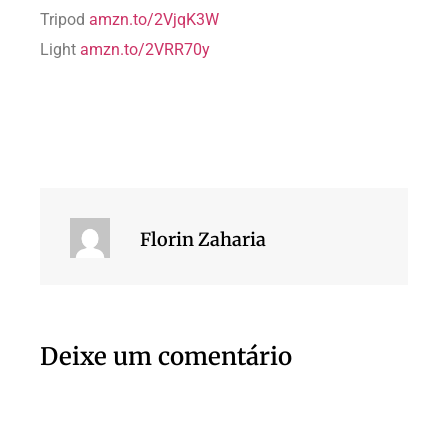
Tripod
amzn.to/2VjqK3W
Light
amzn.to/2VRR70y
Florin Zaharia
Deixe um comentário