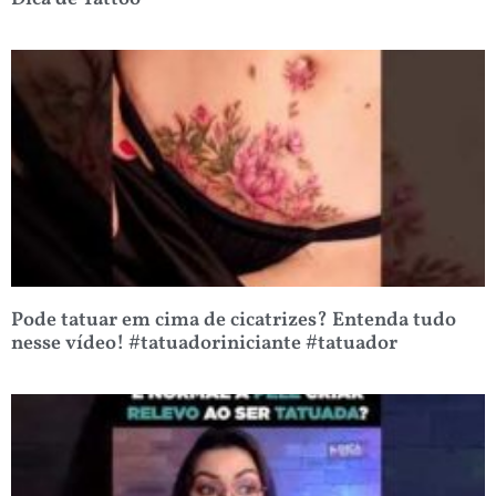
Pode tatuar em cima de cicatrizes? Entenda tudo
nesse vídeo! #tatuadoriniciante #tatuador