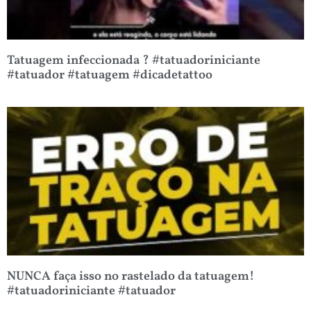
Tatuagem infeccionada ? #tatuadoriniciante
#tatuador #tatuagem #dicadetattoo
NUNCA faça isso no rastelado da tatuagem!
#tatuadoriniciante #tatuador