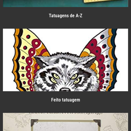
Tatuagens de A-Z
Feito tatuagem