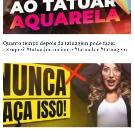
Quanto tempo depois da tatuagem pode fazer
retoque? #tatuadoriniciante #tatuador #tatuagem