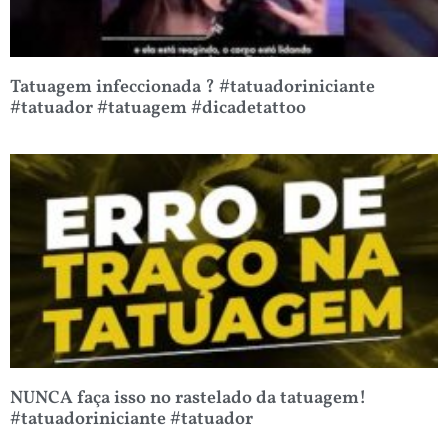
Tatuagem infeccionada ? #tatuadoriniciante
#tatuador #tatuagem #dicadetattoo
NUNCA faça isso no rastelado da tatuagem!
#tatuadoriniciante #tatuador