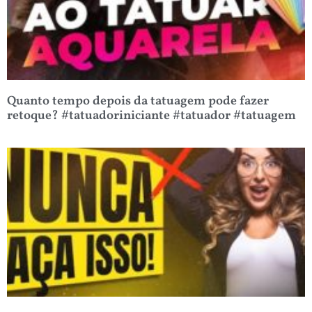
Quanto tempo depois da tatuagem pode fazer
retoque? #tatuadoriniciante #tatuador #tatuagem