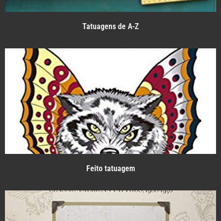
Tatuagens de A-Z
Feito tatuagem