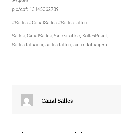
➤Apoie
pix/cpf: 13145362739
#Salles #CanalSalles #SallesTattoo
Salles, CanalSalles, SallesTattoo, SallesReact,
Salles tatuador, salles tattoo, salles tatuagem
Canal Salles