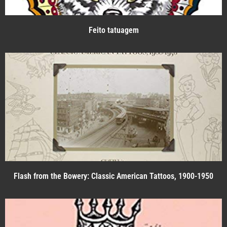
Feito tatuagem
Flash from the Bowery: Classic American Tattoos, 1900-1950