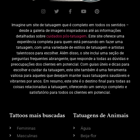
Imagine um site de tatuagem que é completo em todos os sentidos –
desde a galeria de imagens inspiradoras até as informações
detalhadas sobre
cuidados pós-tatuagem
. Este site oferece uma
experiência completa para quem está pensando em fazer uma
tatuagem, com uma variedade de estilos de tatuagem e artistas
talentosos para escolher. Além disso, o site inclui uma seção de
perguntas frequentes abrangente, que responde a todas as dúvidas e
preocupações dos clientes em potencial. Com guias úteis e dicas para
escolher e cuidar da tatuagem, este site também é uma ferramenta
valiosa para aqueles que desejam manter suas tatuagens saudáveis e
vibrantes por anos. Em resumo, este site é o destino final para todas as
coisas relacionadas a tatuagem, oferecendo um serviço completo e
satisfatório para todos os clientes em potencial.
Tattoos mais buscadas
Tatuagens de Animais
Femininas
Águia
Masculinas
Beija-flor