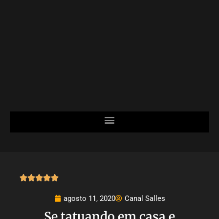





agosto 11, 2020
Canal Salles
Se tatuando em casa e