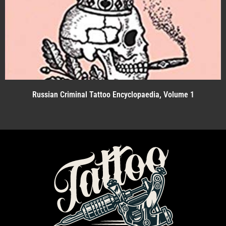
Russian Criminal Tattoo Encyclopaedia, Volume 1