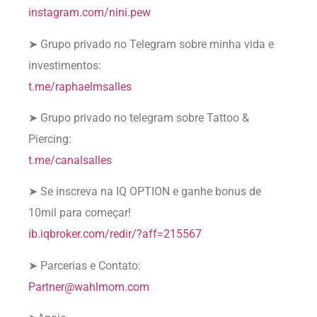
instagram.com/nini.pew
➤ Grupo privado no Telegram sobre minha vida e
investimentos:
t.me/raphaelmsalles
➤ Grupo privado no telegram sobre Tattoo &
Piercing:
t.me/canalsalles
➤ Se inscreva na IQ OPTION e ganhe bonus de
10mil para começar!
ib.iqbroker.com/redir/?aff=215567
➤ Parcerias e Contato:
Partner@wahlmom.com