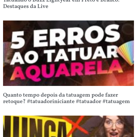
Tatuando o Buzz Lightyear em Preto e Branco:
Destaques da Live
Quanto tempo depois da tatuagem pode fazer
retoque? #tatuadoriniciante #tatuador #tatuagem