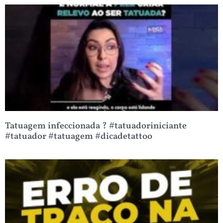
Tatuagem infeccionada ? #tatuadoriniciante
#tatuador #tatuagem #dicadetattoo