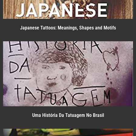
Japanese Tattoos: Meanings, Shapes and Motifs
Uma História Da Tatuagem No Brasil