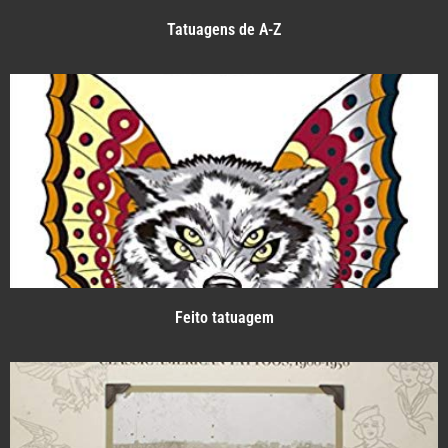
Tatuagens de A-Z
Feito tatuagem