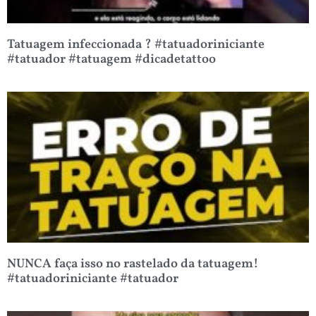
Tatuagem infeccionada ? #tatuadoriniciante
#tatuador #tatuagem #dicadetattoo
NUNCA faça isso no rastelado da tatuagem!
#tatuadoriniciante #tatuador