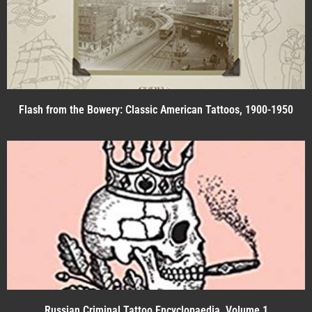
Flash from the Bowery: Classic American Tattoos, 1900-1950
Russian Criminal Tattoo Encyclopaedia, Volume 1