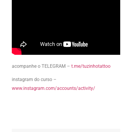
acompanhe o TELEGRAM –
t.me/tuzinhotattoo
instagram do curso –
www.instagram.com/accounts/activity/