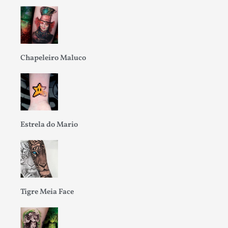
Chapeleiro Maluco
Estrela do Mario
Tigre Meia Face