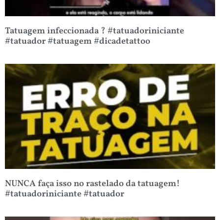
Tatuagem infeccionada ? #tatuadoriniciante
#tatuador #tatuagem #dicadetattoo
NUNCA faça isso no rastelado da tatuagem!
#tatuadoriniciante #tatuador