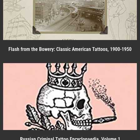
Flash from the Bowery: Classic American Tattoos, 1900-1950
Russian Criminal Tattoo Encyclopaedia, Volume 1