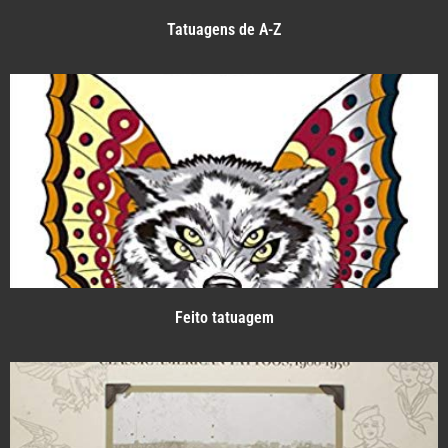
Tatuagens de A-Z
Feito tatuagem