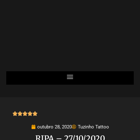





outubro 28, 2020
Tuzinho Tattoo
RIPA – 27/10/2020