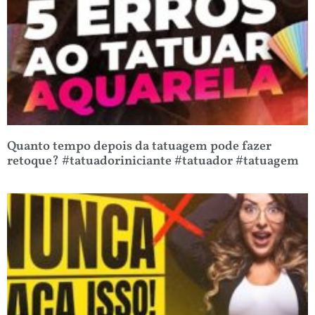
Quanto tempo depois da tatuagem pode fazer
retoque? #tatuadoriniciante #tatuador #tatuagem