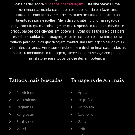
detalhadas sobre
cuidados pós-tatuagem
. Este site oferece uma
experiência completa para quem está pensando em fazer uma
tatuagem, com uma variedade de estilos de tatuagem e artistas
talentosos para escolher. Além disso, o site inclui uma seção de
perguntas frequentes abrangente, que responde a todas as dúvidas e
preocupações dos clientes em potencial. Com guias úteis e dicas para
escolher e cuidar da tatuagem, este site também é uma ferramenta
valiosa para aqueles que desejam manter suas tatuagens saudáveis e
vibrantes por anos. Em resumo, este site é o destino final para todas as
coisas relacionadas a tatuagem, oferecendo um serviço completo e
satisfatório para todos os clientes em potencial.
Tattoos mais buscadas
Tatuagens de Animais
Femininas
Águia
Masculinas
Beija-flor
Pequenas
Borboleta
Religiosas
Cachorro
Realismo
Gato
Maori
Leão