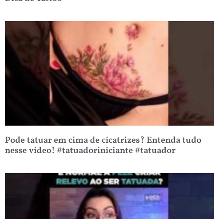
Pode tatuar em cima de cicatrizes? Entenda tudo
nesse vídeo! #tatuadoriniciante #tatuador