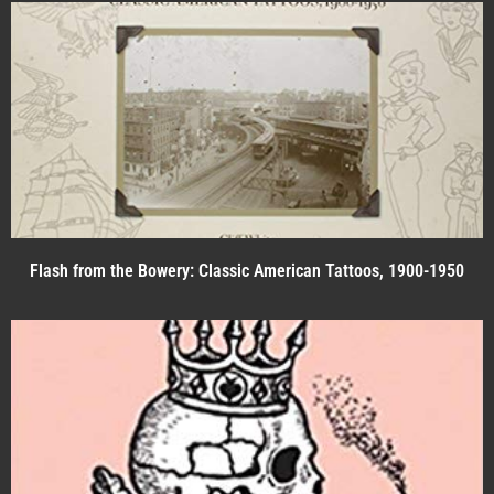
Flash from the Bowery: Classic American Tattoos, 1900-1950