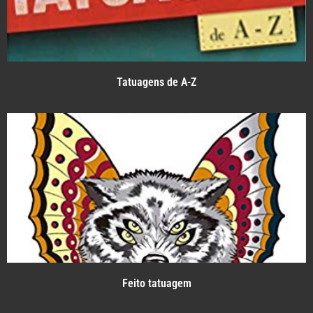
Tatuagens de A-Z
Feito tatuagem