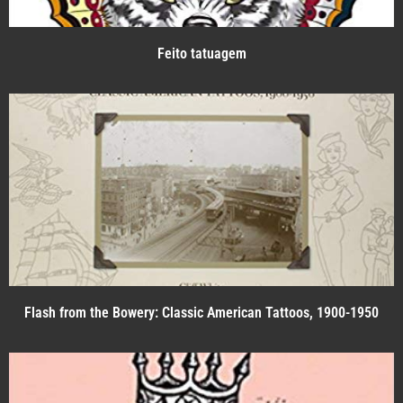
Feito tatuagem
Flash from the Bowery: Classic American Tattoos, 1900-1950