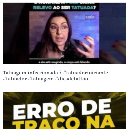
Tatuagem infeccionada ? #tatuadoriniciante
#tatuador #tatuagem #dicadetattoo