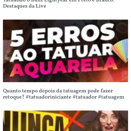
Tatuando o Buzz Lightyear em Preto e Branco:
Destaques da Live
Quanto tempo depois da tatuagem pode fazer
retoque? #tatuadoriniciante #tatuador #tatuagem