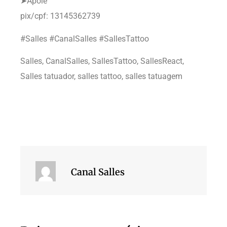
➤Apoie
pix/cpf: 13145362739
#Salles #CanalSalles #SallesTattoo
Salles, CanalSalles, SallesTattoo, SallesReact,
Salles tatuador, salles tattoo, salles tatuagem
Canal Salles