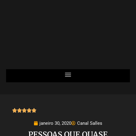





janeiro 30, 2020
Canal Salles
PESSOAS QUE QUASE