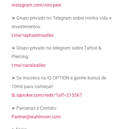
instagram.com/nini.pew
➤ Grupo privado no Telegram sobre minha vida e
investimentos:
t.me/raphaelmsalles
➤ Grupo privado no telegram sobre Tattoo &
Piercing:
t.me/canalsalles
➤ Se inscreva na IQ OPTION e ganhe bonus de
10mil para começar!
ib.iqbroker.com/redir/?aff=215567
➤ Parcerias e Contato:
Partner@wahlmom.com