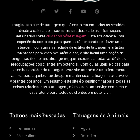
Imagine um site de tatuagem que é completo em todos os sentidos –
desde a galeria de imagens inspiradoras até as informações
detalhadas sobre
cuidados pós-tatuagem
. Este site oferece uma
experiência completa para quem está pensando em fazer uma
tatuagem, com uma variedade de estilos de tatuagem e artistas
talentosos para escolher. Além disso, o site inclui uma seção de
perguntas frequentes abrangente, que responde a todas as dúvidas e
preocupações dos clientes em potencial. Com guias úteis e dicas para
escolher e cuidar da tatuagem, este site também é uma ferramenta
valiosa para aqueles que desejam manter suas tatuagens saudáveis e
vibrantes por anos. Em resumo, este site é o destino final para todas as
coisas relacionadas a tatuagem, oferecendo um serviço completo e
satisfatório para todos os clientes em potencial.
Tattoos mais buscadas
Tatuagens de Animais
Femininas
Águia
Masculinas
Beija-flor