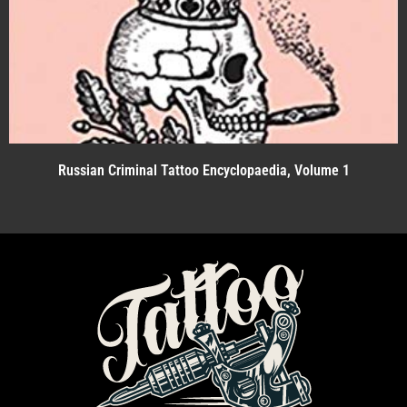
Russian Criminal Tattoo Encyclopaedia, Volume 1