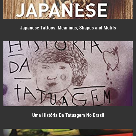
Japanese Tattoos: Meanings, Shapes and Motifs
Uma História Da Tatuagem No Brasil