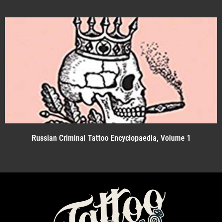
Russian Criminal Tattoo Encyclopaedia, Volume 1