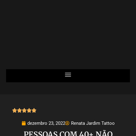





dezembro 23, 2022
Renata Jardim Tattoo
PESSOAS COM 40+ NÃO