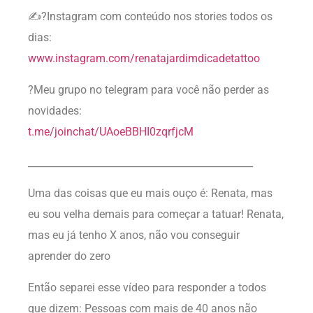
✍?Instagram com conteúdo nos stories todos os
dias:
www.instagram.com/renatajardimdicadetattoo
?Meu grupo no telegram para você não perder as
novidades:
t.me/joinchat/UAoeBBHI0zqrfjcM
______________________________________________
Uma das coisas que eu mais ouço é: Renata, mas
eu sou velha demais para começar a tatuar! Renata,
mas eu já tenho X anos, não vou conseguir
aprender do zero
Então separei esse vídeo para responder a todos
que dizem: Pessoas com mais de 40 anos não