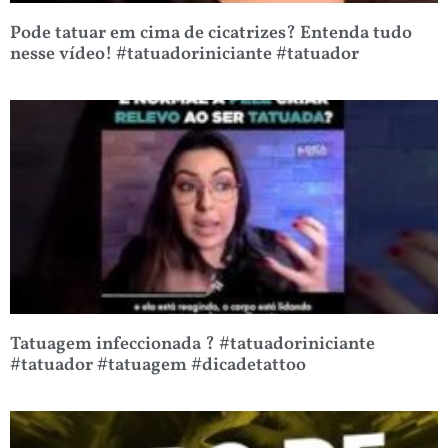
Pode tatuar em cima de cicatrizes? Entenda tudo
nesse vídeo! #tatuadoriniciante #tatuador
Tatuagem infeccionada ? #tatuadoriniciante
#tatuador #tatuagem #dicadetattoo