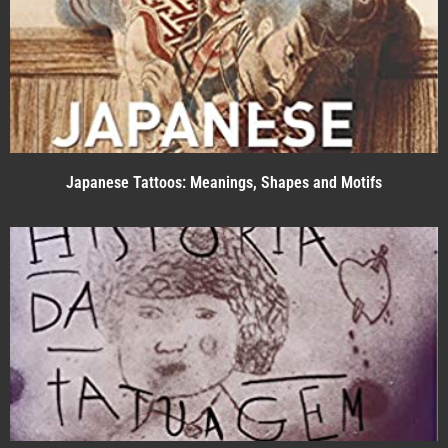
Japanese Tattoos: Meanings, Shapes and Motifs