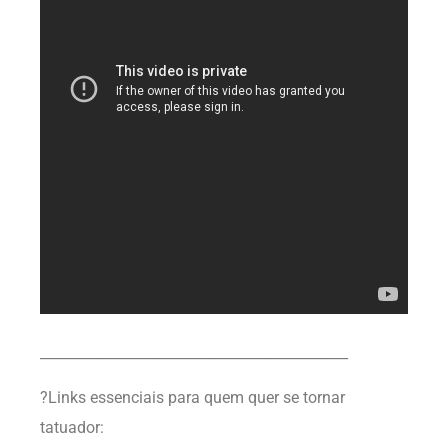
____________________________________________
?Links essenciais para quem quer se tornar
tatuador: