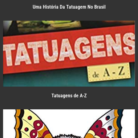
Uma História Da Tatuagem No Brasil
Tatuagens de A-Z