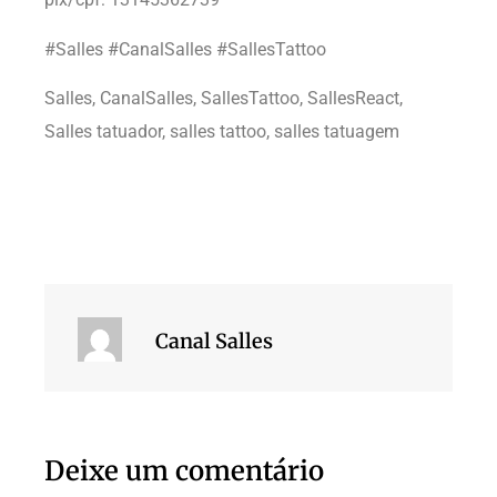
#Salles #CanalSalles #SallesTattoo
Salles, CanalSalles, SallesTattoo, SallesReact,
Salles tatuador, salles tattoo, salles tatuagem
Canal Salles
Deixe um comentário