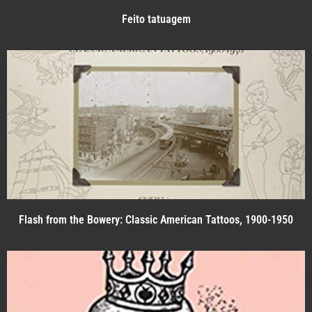
Feito tatuagem
Flash from the Bowery: Classic American Tattoos, 1900-1950