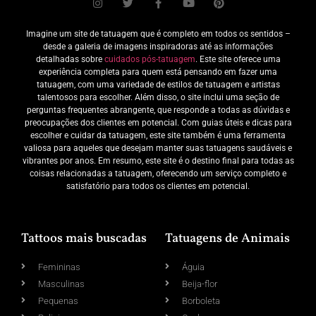
Imagine um site de tatuagem que é completo em todos os sentidos –
desde a galeria de imagens inspiradoras até as informações
detalhadas sobre
cuidados pós-tatuagem
. Este site oferece uma
experiência completa para quem está pensando em fazer uma
tatuagem, com uma variedade de estilos de tatuagem e artistas
talentosos para escolher. Além disso, o site inclui uma seção de
perguntas frequentes abrangente, que responde a todas as dúvidas e
preocupações dos clientes em potencial. Com guias úteis e dicas para
escolher e cuidar da tatuagem, este site também é uma ferramenta
valiosa para aqueles que desejam manter suas tatuagens saudáveis e
vibrantes por anos. Em resumo, este site é o destino final para todas as
coisas relacionadas a tatuagem, oferecendo um serviço completo e
satisfatório para todos os clientes em potencial.
Tattoos mais buscadas
Tatuagens de Animais
Femininas
Águia
Masculinas
Beija-flor
Pequenas
Borboleta