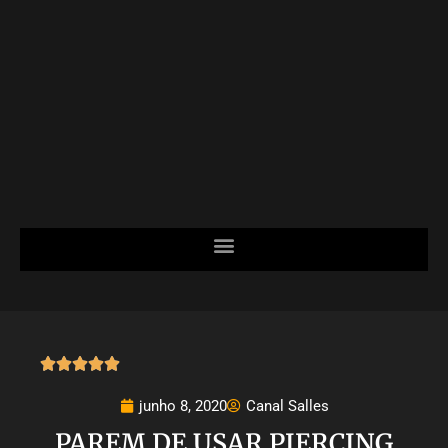





junho 8, 2020
Canal Salles
PAREM DE USAR PIERCING