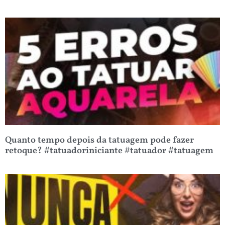
Quanto tempo depois da tatuagem pode fazer
retoque? #tatuadoriniciante #tatuador #tatuagem