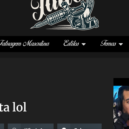
Tatuagem Masculina
Estilos
Temas
ta lol