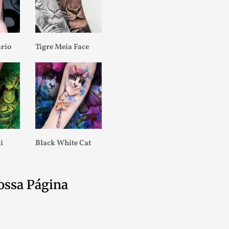
ario
Tigre Meia Face
i
Black White Cat
ossa Página