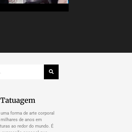
a Tatuagem
 uma forma de arte corporal
á milhares de anos em
lturas ao redor do mundo. É