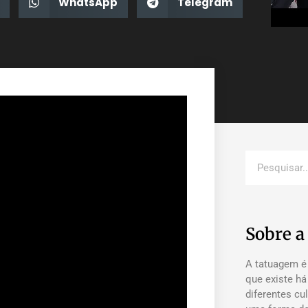
WhatsApp
Telegram
Sobre 
A tatuagem é
que existe h
diferentes cu