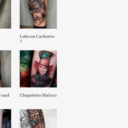
Lobo ou Cachorro
?
 and
Chapeleiro Maluco