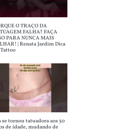
RQUE O TRAÇO DA
TUAGEM FALHA? FAÇA
SO PARA NUNCA MAIS
LHAR! | Renata Jardim Dica
 Tattoo
a se tornou tatuadora aos 50
os de idade, mudando de