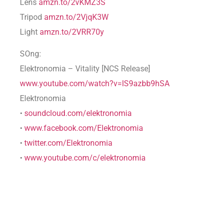
Lens
amzn.to/2vKMZ3S
Tripod
amzn.to/2VjqK3W
Light
amzn.to/2VRR70y
SOng:
Elektronomia – Vitality [NCS Release]
www.youtube.com/watch?v=IS9azbb9hSA
Elektronomia
•
soundcloud.com/elektronomia
•
www.facebook.com/Elektronomia
•
twitter.com/Elektronomia
•
www.youtube.com/c/elektronomia