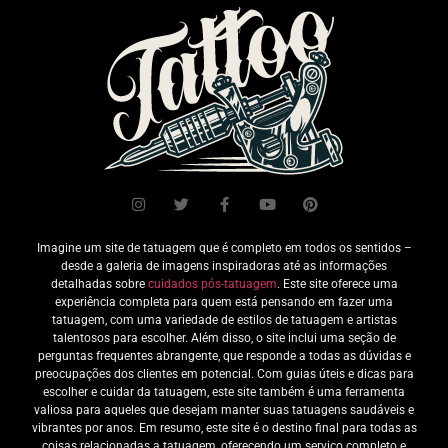
Imagine um site de tatuagem que é completo em todos os sentidos –
desde a galeria de imagens inspiradoras até as informações
detalhadas sobre
cuidados pós-tatuagem
. Este site oferece uma
experiência completa para quem está pensando em fazer uma
tatuagem, com uma variedade de estilos de tatuagem e artistas
talentosos para escolher. Além disso, o site inclui uma seção de
perguntas frequentes abrangente, que responde a todas as dúvidas e
preocupações dos clientes em potencial. Com guias úteis e dicas para
escolher e cuidar da tatuagem, este site também é uma ferramenta
valiosa para aqueles que desejam manter suas tatuagens saudáveis e
vibrantes por anos. Em resumo, este site é o destino final para todas as
coisas relacionadas a tatuagem, oferecendo um serviço completo e