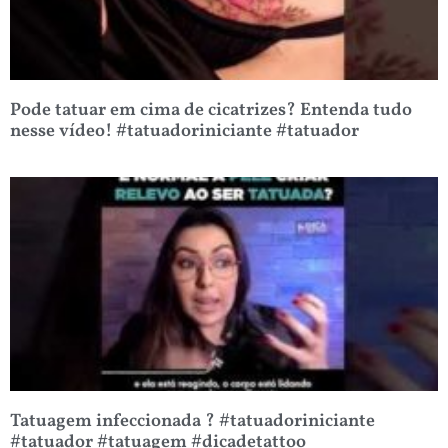
Pode tatuar em cima de cicatrizes? Entenda tudo
nesse vídeo! #tatuadoriniciante #tatuador
Tatuagem infeccionada ? #tatuadoriniciante
#tatuador #tatuagem #dicadetattoo