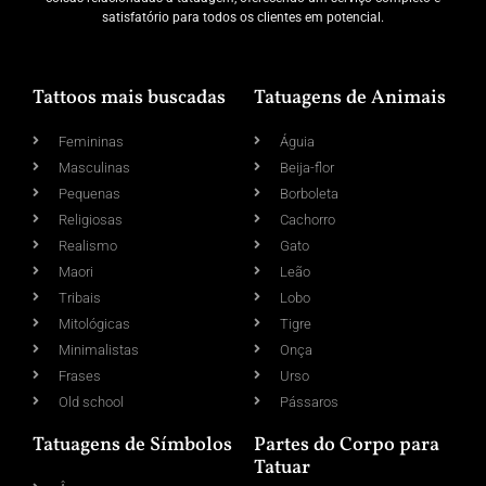
satisfatório para todos os clientes em potencial.
Tattoos mais buscadas
Tatuagens de Animais
Femininas
Águia
Masculinas
Beija-flor
Pequenas
Borboleta
Religiosas
Cachorro
Realismo
Gato
Maori
Leão
Tribais
Lobo
Mitológicas
Tigre
Minimalistas
Onça
Frases
Urso
Old school
Pássaros
Tatuagens de Símbolos
Partes do Corpo para
Tatuar