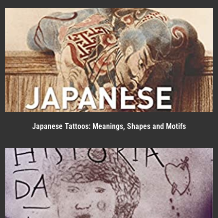
Japanese Tattoos: Meanings, Shapes and Motifs