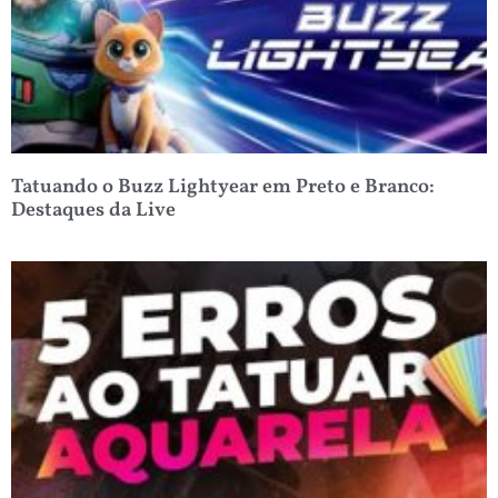
Tatuando o Buzz Lightyear em Preto e Branco:
Destaques da Live