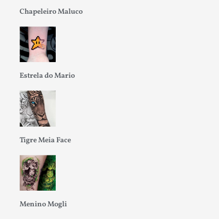
Chapeleiro Maluco
Estrela do Mario
Tigre Meia Face
Menino Mogli