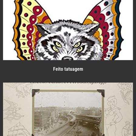
Feito tatuagem