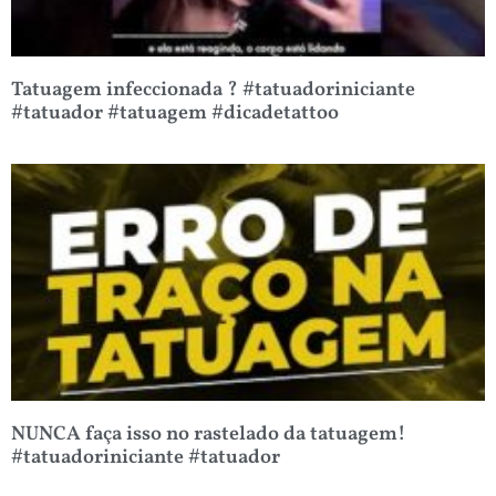
Tatuagem infeccionada ? #tatuadoriniciante
#tatuador #tatuagem #dicadetattoo
NUNCA faça isso no rastelado da tatuagem!
#tatuadoriniciante #tatuador