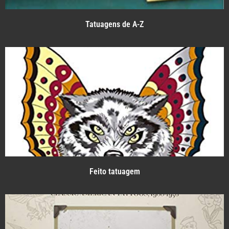
Tatuagens de A-Z
Feito tatuagem