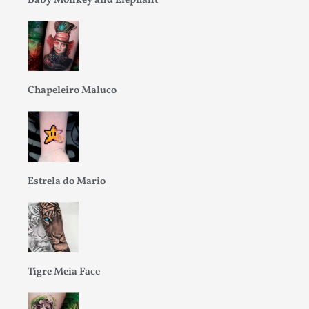
Baby Monkey and Elephant
Chapeleiro Maluco
Estrela do Mario
Tigre Meia Face