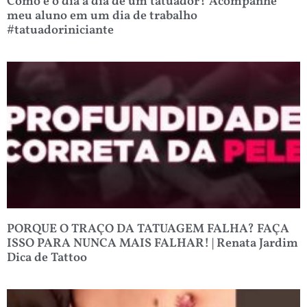
Como é o dia a dia de um tatuador? Acompanhe
meu aluno em um dia de trabalho
#tatuadoriniciante
PORQUE O TRAÇO DA TATUAGEM FALHA? FAÇA
ISSO PARA NUNCA MAIS FALHAR! | Renata Jardim
Dica de Tattoo