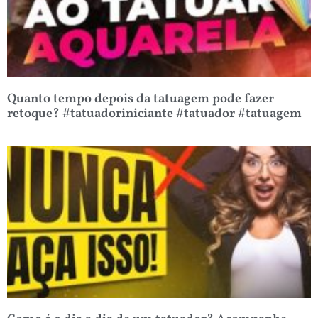
Quanto tempo depois da tatuagem pode fazer
retoque? #tatuadoriniciante #tatuador #tatuagem