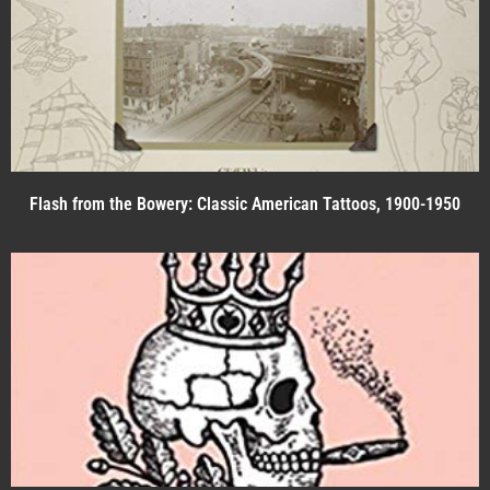
Flash from the Bowery: Classic American Tattoos, 1900-1950