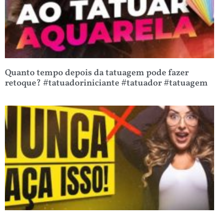
Quanto tempo depois da tatuagem pode fazer
retoque? #tatuadoriniciante #tatuador #tatuagem