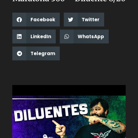
Facebook
Twitter
LinkedIn
WhatsApp
Telegram