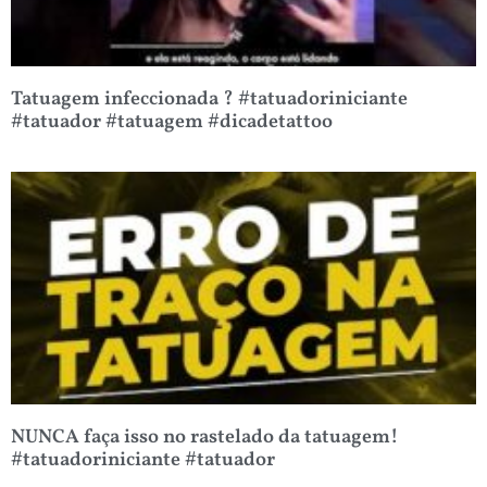
Tatuagem infeccionada ? #tatuadoriniciante
#tatuador #tatuagem #dicadetattoo
NUNCA faça isso no rastelado da tatuagem!
#tatuadoriniciante #tatuador