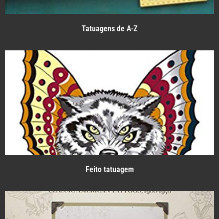
Tatuagens de A-Z
Feito tatuagem