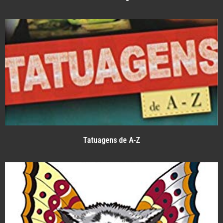
Tatuagens de A-Z