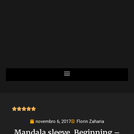





novembro 6, 2017
Florin Zaharia
Mandala sleeve. Beginning –