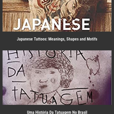
Japanese Tattoos: Meanings, Shapes and Motifs
Uma História Da Tatuagem No Brasil