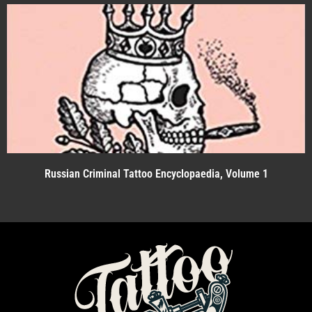
Russian Criminal Tattoo Encyclopaedia, Volume 1