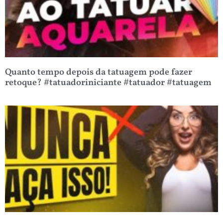
Quanto tempo depois da tatuagem pode fazer
retoque? #tatuadoriniciante #tatuador #tatuagem