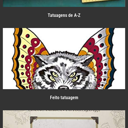
Tatuagens de A-Z
Feito tatuagem