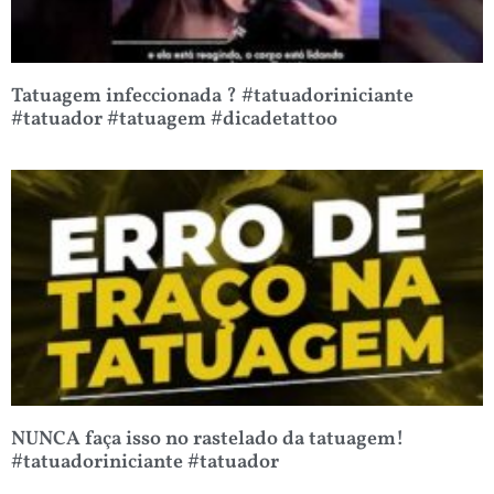
Tatuagem infeccionada ? #tatuadoriniciante
#tatuador #tatuagem #dicadetattoo
NUNCA faça isso no rastelado da tatuagem!
#tatuadoriniciante #tatuador