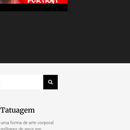
a Tatuagem
 uma forma de arte corporal
á milhares de anos em