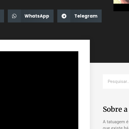
WhatsApp
Telegram
Sobre 
A tatuagem é
que existe h