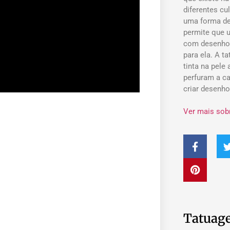
diferentes cu
uma forma de
permite que 
com desenho
para ela. A t
tinta na pele
perfuram a ca
criar desenh
Ver mais sob
Tatuage