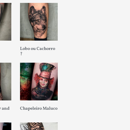
Lobo ou Cachorro
?
 and
Chapeleiro Maluco