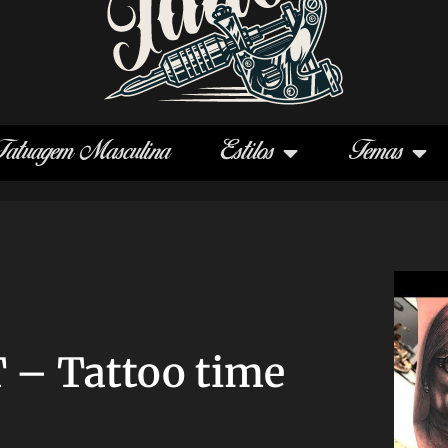
Tatuagem Masculina
Estilos
Temas
 – Tattoo time