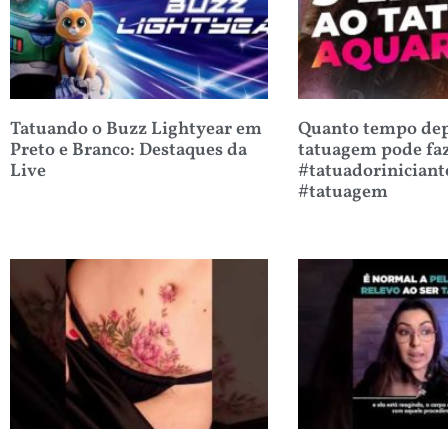
Tatuando o Buzz Lightyear em
Quanto tempo dep
Preto e Branco: Destaques da
tatuagem pode fa
Live
#tatuadoriniciant
#tatuagem