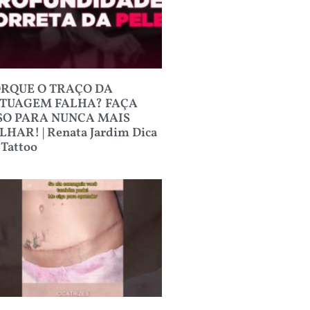
RQUE O TRAÇO DA
TUAGEM FALHA? FAÇA
SO PARA NUNCA MAIS
LHAR! | Renata Jardim Dica
 Tattoo