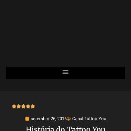





setembro 26, 2016
Canal Tattoo You
História do Tattoo You