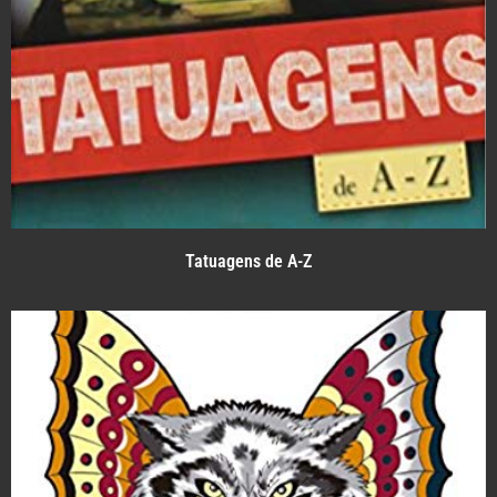
Tatuagens de A-Z