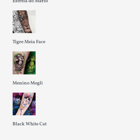
Estrela do Mario
Tigre Meia Face
Menino Mogli
Black White Cat