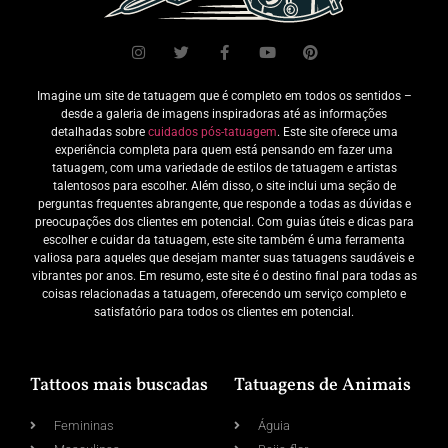
Imagine um site de tatuagem que é completo em todos os sentidos –
desde a galeria de imagens inspiradoras até as informações
detalhadas sobre
cuidados pós-tatuagem
. Este site oferece uma
experiência completa para quem está pensando em fazer uma
tatuagem, com uma variedade de estilos de tatuagem e artistas
talentosos para escolher. Além disso, o site inclui uma seção de
perguntas frequentes abrangente, que responde a todas as dúvidas e
preocupações dos clientes em potencial. Com guias úteis e dicas para
escolher e cuidar da tatuagem, este site também é uma ferramenta
valiosa para aqueles que desejam manter suas tatuagens saudáveis e
vibrantes por anos. Em resumo, este site é o destino final para todas as
coisas relacionadas a tatuagem, oferecendo um serviço completo e
satisfatório para todos os clientes em potencial.
Tattoos mais buscadas
Tatuagens de Animais
Femininas
Águia