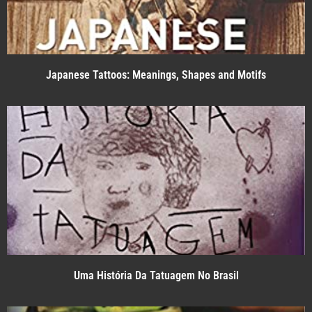
Japanese Tattoos: Meanings, Shapes and Motifs
Uma História Da Tatuagem No Brasil