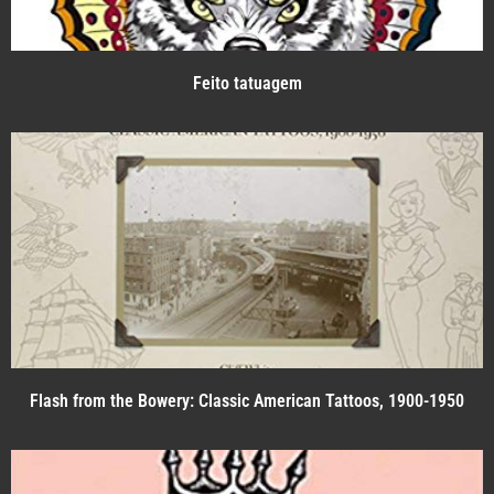
Feito tatuagem
Flash from the Bowery: Classic American Tattoos, 1900-1950