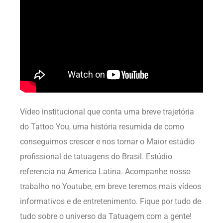
Vídeo institucional que conta uma breve trajetória
do Tattoo You, uma história resumida de como
conseguimos crescer e nos tornar o Maior estúdio
profissional de tatuagens do Brasil. Estúdio
referencia na America Latina. Acompanhe nosso
trabalho no Youtube, em breve teremos mais vídeos
informativos e de entretenimento. Fique por tudo de
tudo sobre o universo da Tatuagem com a gente!