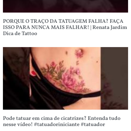
PORQUE O TRAÇO DA TATUAGEM FALHA? FAÇA
ISSO PARA NUNCA MAIS FALHAR! | Renata Jardim
Dica de Tattoo
Pode tatuar em cima de cicatrizes? Entenda tudo
nesse vídeo! #tatuadoriniciante #tatuador