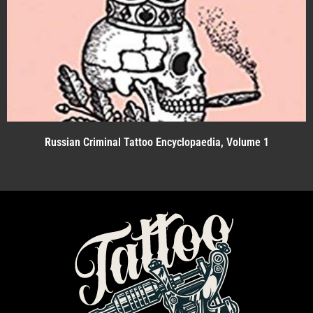
Russian Criminal Tattoo Encyclopaedia, Volume 1