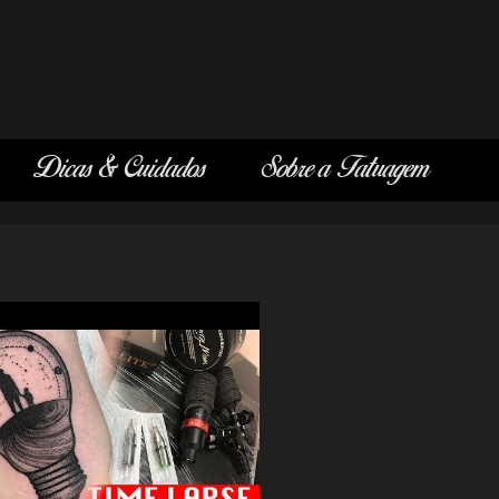
Dicas & Cuidados
Sobre a Tatuagem