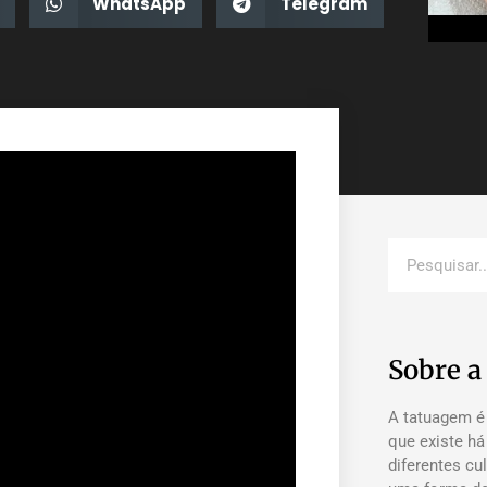
WhatsApp
Telegram
Sobre 
A tatuagem é
que existe h
diferentes cu