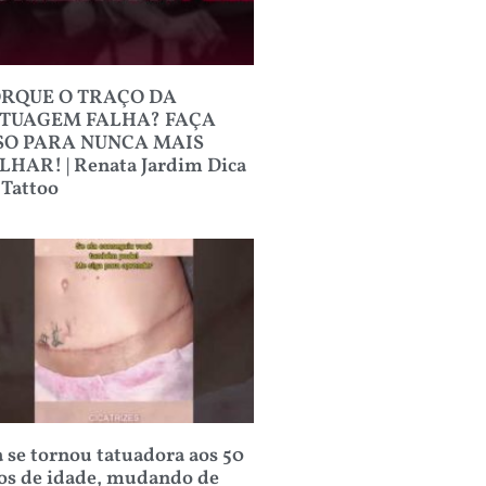
RQUE O TRAÇO DA
TUAGEM FALHA? FAÇA
SO PARA NUNCA MAIS
LHAR! | Renata Jardim Dica
 Tattoo
a se tornou tatuadora aos 50
os de idade, mudando de