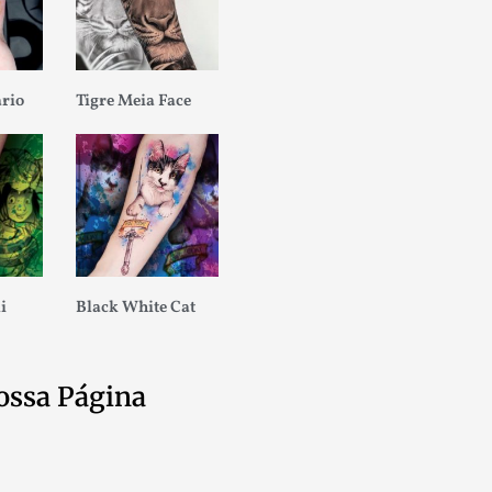
ario
Tigre Meia Face
i
Black White Cat
ossa Página