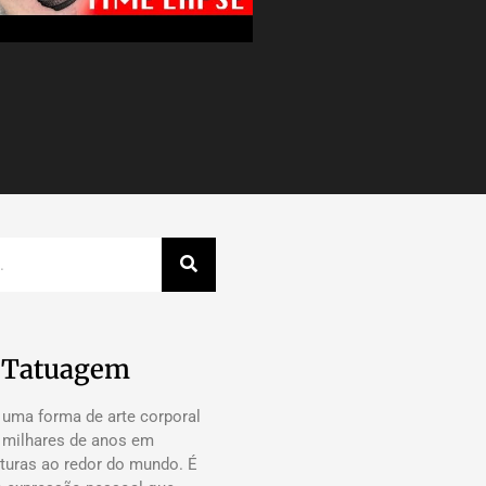
a Tatuagem
 uma forma de arte corporal
á milhares de anos em
lturas ao redor do mundo. É