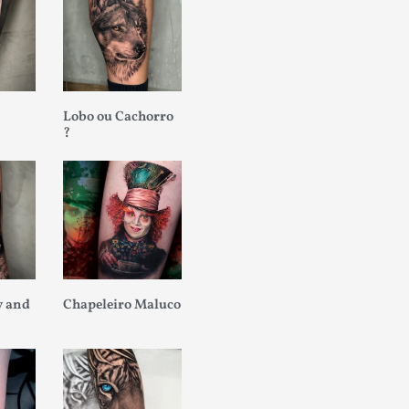
Lobo ou Cachorro
?
 and
Chapeleiro Maluco