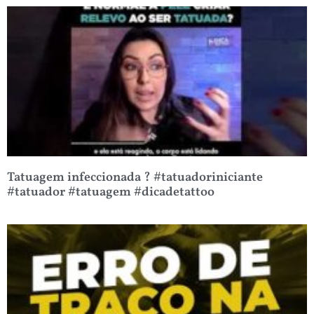
Tatuagem infeccionada ? #tatuadoriniciante
#tatuador #tatuagem #dicadetattoo