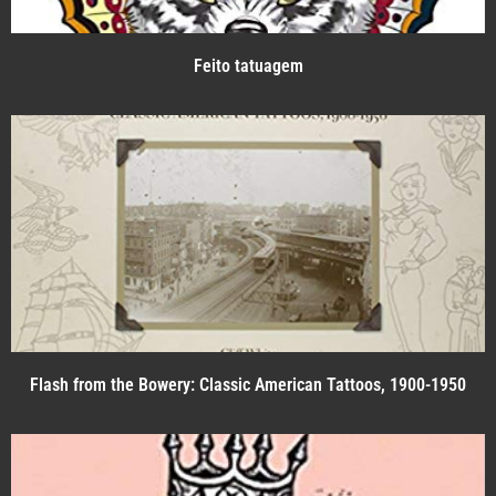
Feito tatuagem
Flash from the Bowery: Classic American Tattoos, 1900-1950