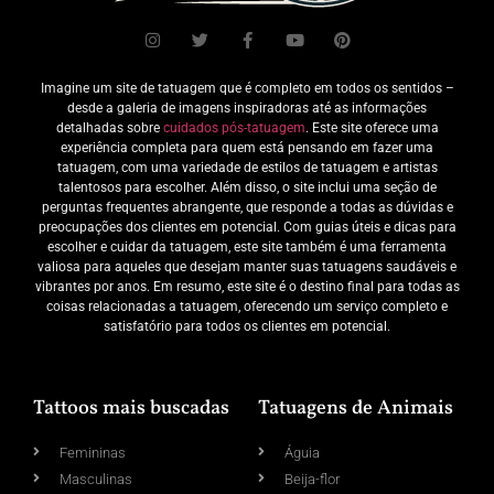
Imagine um site de tatuagem que é completo em todos os sentidos –
desde a galeria de imagens inspiradoras até as informações
detalhadas sobre
cuidados pós-tatuagem
. Este site oferece uma
experiência completa para quem está pensando em fazer uma
tatuagem, com uma variedade de estilos de tatuagem e artistas
talentosos para escolher. Além disso, o site inclui uma seção de
perguntas frequentes abrangente, que responde a todas as dúvidas e
preocupações dos clientes em potencial. Com guias úteis e dicas para
escolher e cuidar da tatuagem, este site também é uma ferramenta
valiosa para aqueles que desejam manter suas tatuagens saudáveis e
vibrantes por anos. Em resumo, este site é o destino final para todas as
coisas relacionadas a tatuagem, oferecendo um serviço completo e
satisfatório para todos os clientes em potencial.
Tattoos mais buscadas
Tatuagens de Animais
Femininas
Águia
Masculinas
Beija-flor