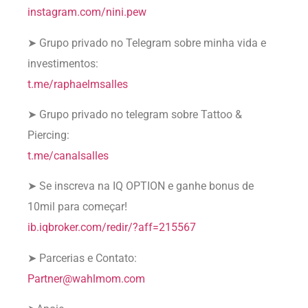
instagram.com/nini.pew
➤ Grupo privado no Telegram sobre minha vida e
investimentos:
t.me/raphaelmsalles
➤ Grupo privado no telegram sobre Tattoo &
Piercing:
t.me/canalsalles
➤ Se inscreva na IQ OPTION e ganhe bonus de
10mil para começar!
ib.iqbroker.com/redir/?aff=215567
➤ Parcerias e Contato:
Partner@wahlmom.com