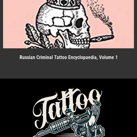
Russian Criminal Tattoo Encyclopaedia, Volume 1