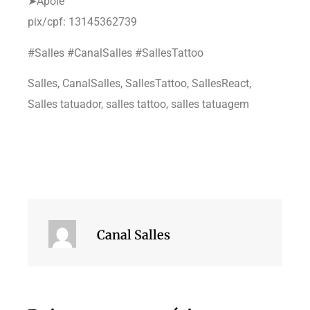
➤Apoie
pix/cpf: 13145362739
#Salles #CanalSalles #SallesTattoo
Salles, CanalSalles, SallesTattoo, SallesReact,
Salles tatuador, salles tattoo, salles tatuagem
Canal Salles