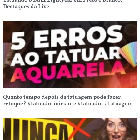
Tatuando o Buzz Lightyear em Preto e Branco:
Destaques da Live
Quanto tempo depois da tatuagem pode fazer
retoque? #tatuadoriniciante #tatuador #tatuagem