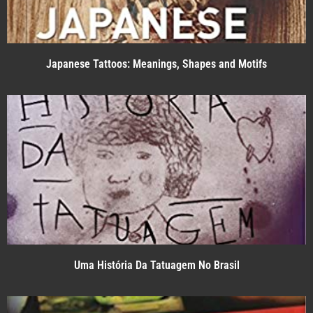
Japanese Tattoos: Meanings, Shapes and Motifs
Uma História Da Tatuagem No Brasil