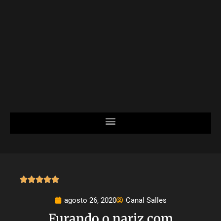





agosto 26, 2020
Canal Salles
Furando o nariz com