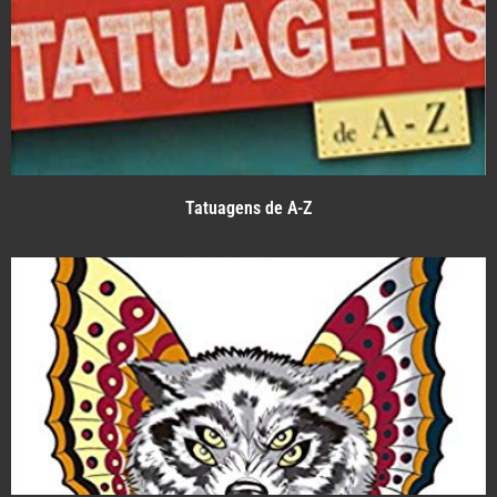
Tatuagens de A-Z