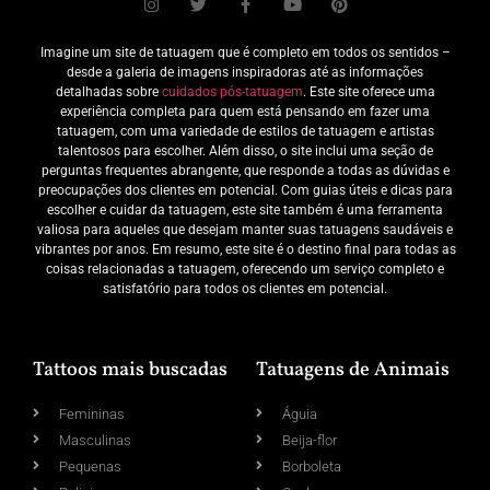
Imagine um site de tatuagem que é completo em todos os sentidos –
desde a galeria de imagens inspiradoras até as informações
detalhadas sobre
cuidados pós-tatuagem
. Este site oferece uma
experiência completa para quem está pensando em fazer uma
tatuagem, com uma variedade de estilos de tatuagem e artistas
talentosos para escolher. Além disso, o site inclui uma seção de
perguntas frequentes abrangente, que responde a todas as dúvidas e
preocupações dos clientes em potencial. Com guias úteis e dicas para
escolher e cuidar da tatuagem, este site também é uma ferramenta
valiosa para aqueles que desejam manter suas tatuagens saudáveis e
vibrantes por anos. Em resumo, este site é o destino final para todas as
coisas relacionadas a tatuagem, oferecendo um serviço completo e
satisfatório para todos os clientes em potencial.
Tattoos mais buscadas
Tatuagens de Animais
Femininas
Águia
Masculinas
Beija-flor
Pequenas
Borboleta