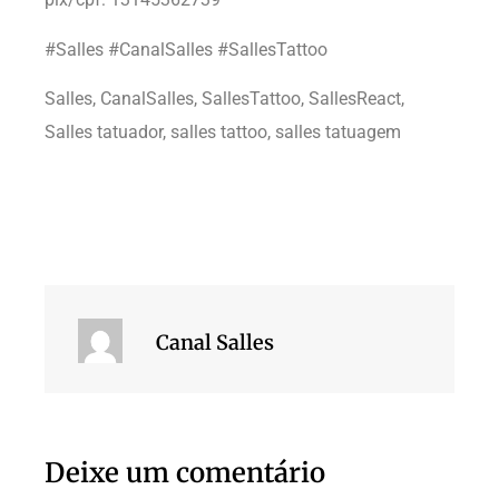
#Salles #CanalSalles #SallesTattoo
Salles, CanalSalles, SallesTattoo, SallesReact,
Salles tatuador, salles tattoo, salles tatuagem
Canal Salles
Deixe um comentário