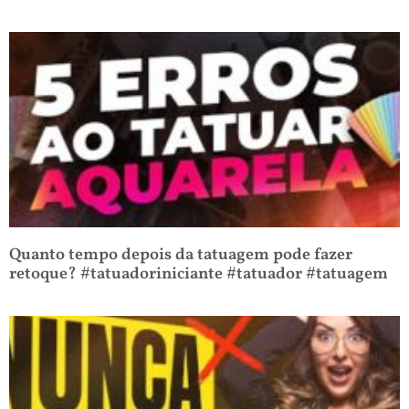
Quanto tempo depois da tatuagem pode fazer
retoque? #tatuadoriniciante #tatuador #tatuagem