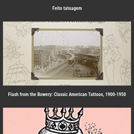
Feito tatuagem
Flash from the Bowery: Classic American Tattoos, 1900-1950