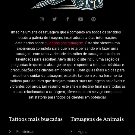
Imagine um site de tatuagem que é completo em todos os sentidos –
desde a galeria de imagens inspiradoras até as informações
detalhadas sobre
cuidados pós-tatuagem
. Este site oferece uma
experiência completa para quem está pensando em fazer uma
tatuagem, com uma variedade de estilos de tatuagem e artistas
talentosos para escolher. Além disso, o site inclui uma seção de
perguntas frequentes abrangente, que responde a todas as dúvidas e
preocupações dos clientes em potencial. Com guias úteis e dicas para
escolher e cuidar da tatuagem, este site também é uma ferramenta
valiosa para aqueles que desejam manter suas tatuagens saudáveis e
vibrantes por anos. Em resumo, este site é o destino final para todas as
coisas relacionadas a tatuagem, oferecendo um serviço completo e
satisfatório para todos os clientes em potencial.
Tattoos mais buscadas
Tatuagens de Animais
Femininas
Águia