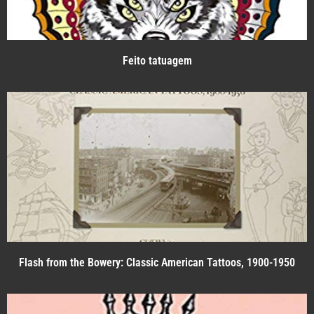
Feito tatuagem
Flash from the Bowery: Classic American Tattoos, 1900-1950