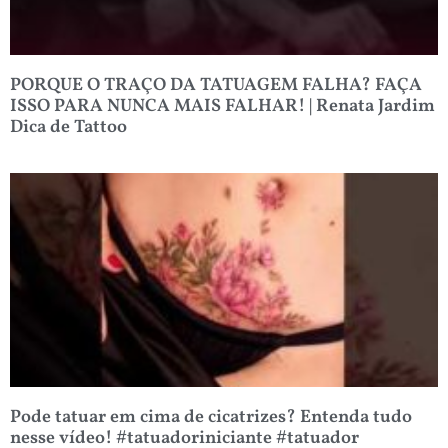
PORQUE O TRAÇO DA TATUAGEM FALHA? FAÇA
ISSO PARA NUNCA MAIS FALHAR! | Renata Jardim
Dica de Tattoo
Pode tatuar em cima de cicatrizes? Entenda tudo
nesse vídeo! #tatuadoriniciante #tatuador