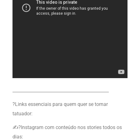
____________________________________________
?Links essenciais para quem quer se tornar
tatuador:
✍?Instagram com conteúdo nos stories todos os
dias: