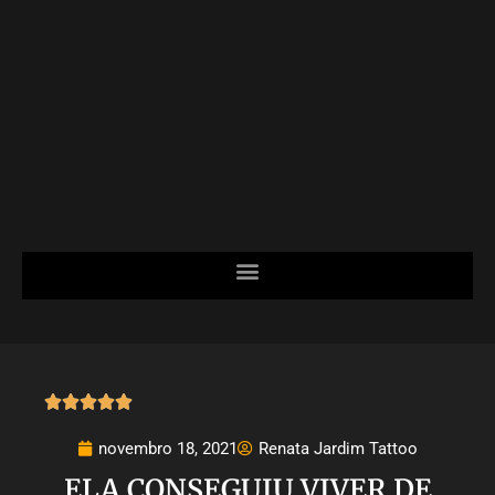





novembro 18, 2021
Renata Jardim Tattoo
ELA CONSEGUIU VIVER DE