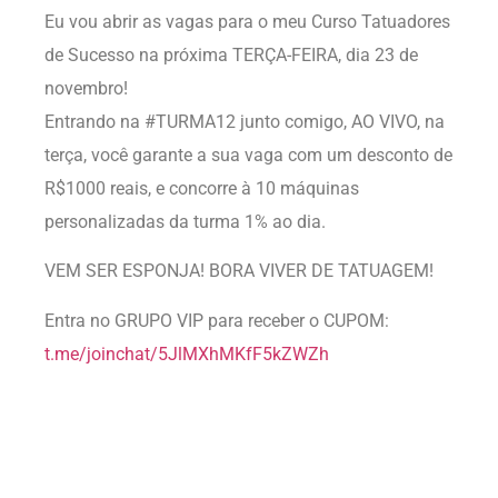
Eu vou abrir as vagas para o meu Curso Tatuadores
de Sucesso na próxima TERÇA-FEIRA, dia 23 de
novembro!
Entrando na #TURMA12 junto comigo, AO VIVO, na
terça, você garante a sua vaga com um desconto de
R$1000 reais, e concorre à 10 máquinas
personalizadas da turma 1% ao dia.
VEM SER ESPONJA! BORA VIVER DE TATUAGEM!
Entra no GRUPO VIP para receber o CUPOM:
t.me/joinchat/5JlMXhMKfF5kZWZh