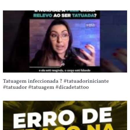
Tatuagem infeccionada ? #tatuadoriniciante
#tatuador #tatuagem #dicadetattoo