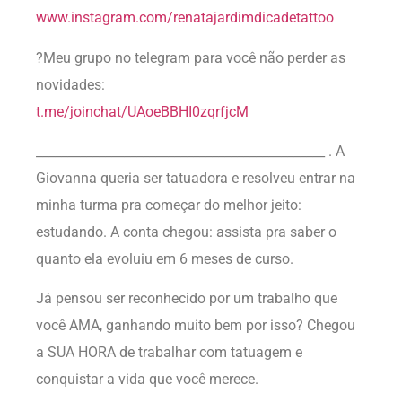
www.instagram.com/renatajardimdicadetattoo
?Meu grupo no telegram para você não perder as
novidades:
t.me/joinchat/UAoeBBHI0zqrfjcM
______________________________________________ . A
Giovanna queria ser tatuadora e resolveu entrar na
minha turma pra começar do melhor jeito:
estudando. A conta chegou: assista pra saber o
quanto ela evoluiu em 6 meses de curso.
Já pensou ser reconhecido por um trabalho que
você AMA, ganhando muito bem por isso? Chegou
a SUA HORA de trabalhar com tatuagem e
conquistar a vida que você merece.