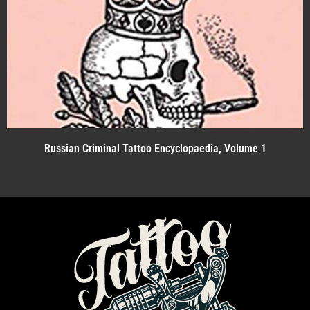
Russian Criminal Tattoo Encyclopaedia, Volume 1