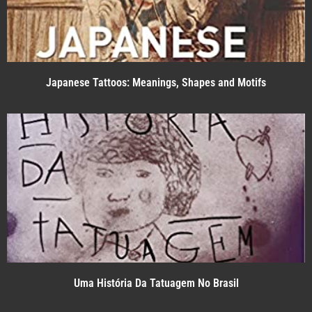
Japanese Tattoos: Meanings, Shapes and Motifs
Uma História Da Tatuagem No Brasil