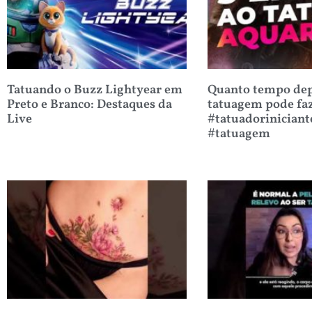
Tatuando o Buzz Lightyear em
Quanto tempo dep
Preto e Branco: Destaques da
tatuagem pode fa
Live
#tatuadoriniciant
#tatuagem