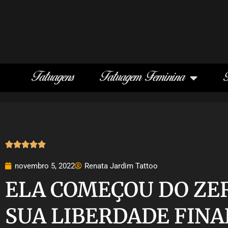
Tatuagens
Tatuagem Feminina





novembro 5, 2022
Renata Jardim Tattoo
ELA COMEÇOU DO ZE
SUA LIBERDADE FINA