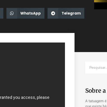
WhatsApp
Telegram
Sobre 
A tatuagem é
que existe h