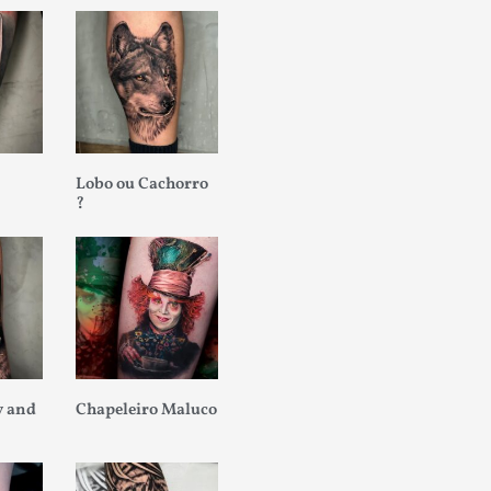
Lobo ou Cachorro
?
 and
Chapeleiro Maluco