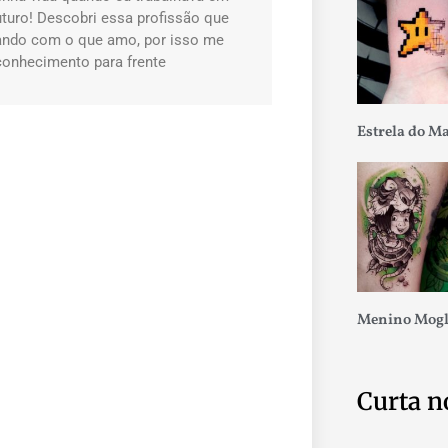
uturo! Descobri essa profissão que
hando com o que amo, por isso me
conhecimento para frente
Estrela do M
Menino Mogl
Curta n