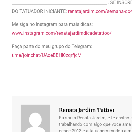
______________________________________________ . SE 
DO TATUADOR INICIANTE:
renatajardim.com/semana-do-t
Me siga no Instagram para mais dicas:
www.instagram.com/renatajardimdicadetattoo/
Faça parte do meu grupo do Telegram:
t.me/joinchat/UAoeBBHI0zqrfjcM
Renata Jardim Tattoo
Eu sou a Renata Jardim, e te ensino a
trabalhando com algo que você ama e
desde 2013 e a tatuagem mudou a mi