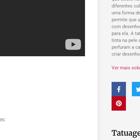
diferentes cu
uma forma de
permite que 
com desenho
para ela. A t
tinta na pele
perfuram a ca
criar desenh
Ver mais sob
es:
Tatuage