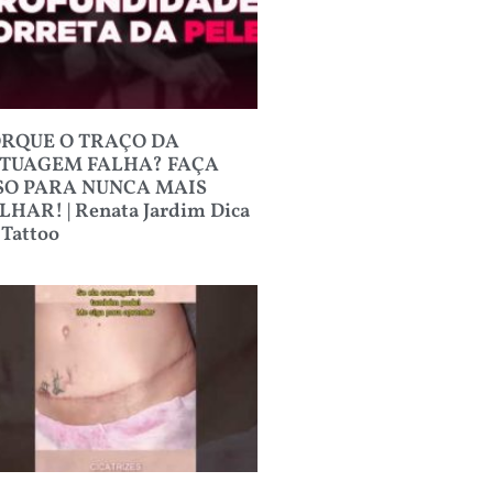
RQUE O TRAÇO DA
TUAGEM FALHA? FAÇA
SO PARA NUNCA MAIS
LHAR! | Renata Jardim Dica
 Tattoo