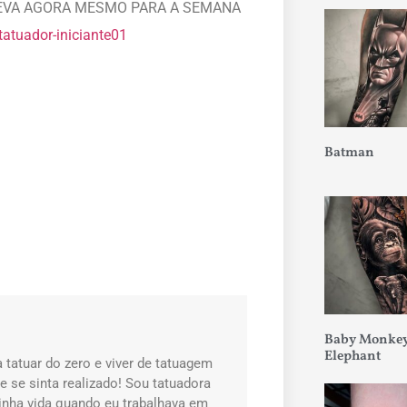
INSCREVA AGORA MESMO PARA A SEMANA
atuador-iniciante01
Batman
Baby Monkey
Elephant
 tatuar do zero e viver de tatuagem
 se sinta realizado! Sou tatuadora
nha vida quando eu trabalhava em