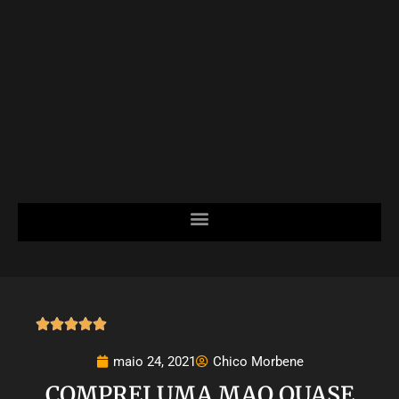





maio 24, 2021
Chico Morbene
COMPREI UMA MAO QUASE