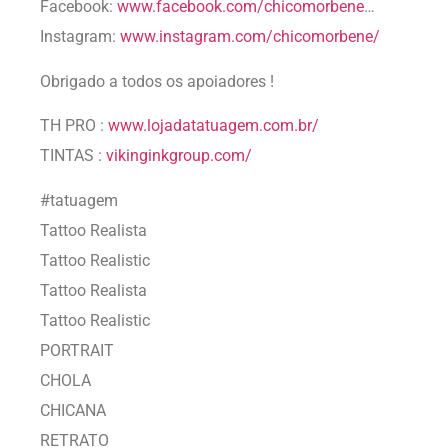
Facebook:
www.facebook.com/chicomorbene
…
Instagram:
www.instagram.com/chicomorbene/
Obrigado a todos os apoiadores !
TH PRO :
www.lojadatatuagem.com.br/
TINTAS :
vikinginkgroup.com/
#tatuagem
Tattoo Realista
Tattoo Realistic
Tattoo Realista
Tattoo Realistic
PORTRAIT
CHOLA
CHICANA
RETRATO