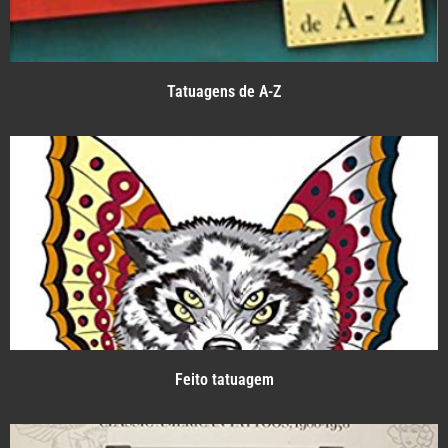
Tatuagens de A-Z
Feito tatuagem