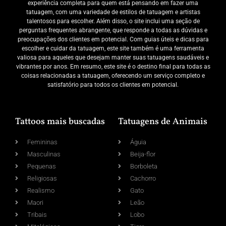
experiência completa para quem está pensando em fazer uma
tatuagem, com uma variedade de estilos de tatuagem e artistas
talentosos para escolher. Além disso, o site inclui uma seção de
perguntas frequentes abrangente, que responde a todas as dúvidas e
preocupações dos clientes em potencial. Com guias úteis e dicas para
escolher e cuidar da tatuagem, este site também é uma ferramenta
valiosa para aqueles que desejam manter suas tatuagens saudáveis e
vibrantes por anos. Em resumo, este site é o destino final para todas as
coisas relacionadas a tatuagem, oferecendo um serviço completo e
satisfatório para todos os clientes em potencial.
Tattoos mais buscadas
Tatuagens de Animais
Femininas
Águia
Masculinas
Beija-flor
Pequenas
Borboleta
Religiosas
Cachorro
Realismo
Gato
Maori
Leão
Tribais
Lobo