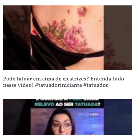
Pode tatuar em cima de cicatrizes? Entenda tudo
nesse vídeo! #tatuadoriniciante #tatuador