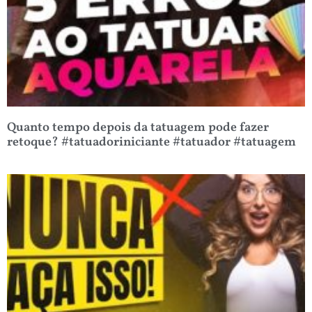
Quanto tempo depois da tatuagem pode fazer
retoque? #tatuadoriniciante #tatuador #tatuagem