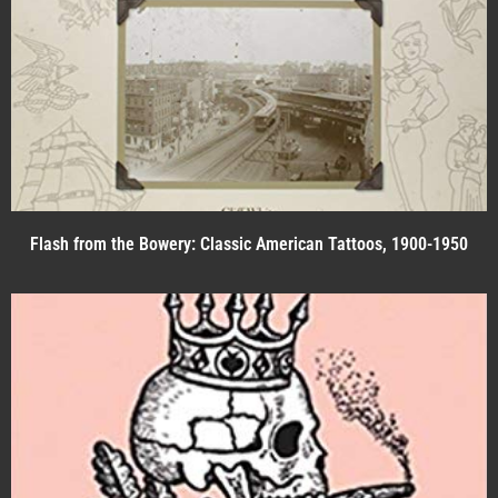
Flash from the Bowery: Classic American Tattoos, 1900-1950