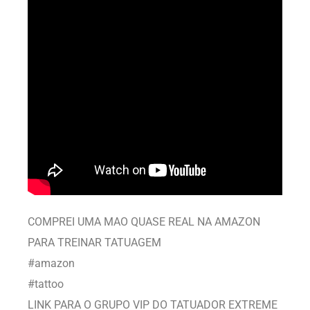
COMPREI UMA MAO QUASE REAL NA AMAZON
PARA TREINAR TATUAGEM
#amazon
#tattoo
LINK PARA O GRUPO VIP DO TATUADOR EXTREME