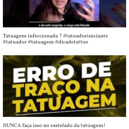
Tatuagem infeccionada ? #tatuadoriniciante
#tatuador #tatuagem #dicadetattoo
NUNCA faça isso no rastelado da tatuagem!