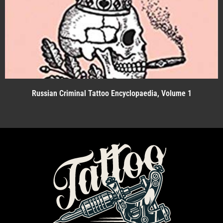
Russian Criminal Tattoo Encyclopaedia, Volume 1