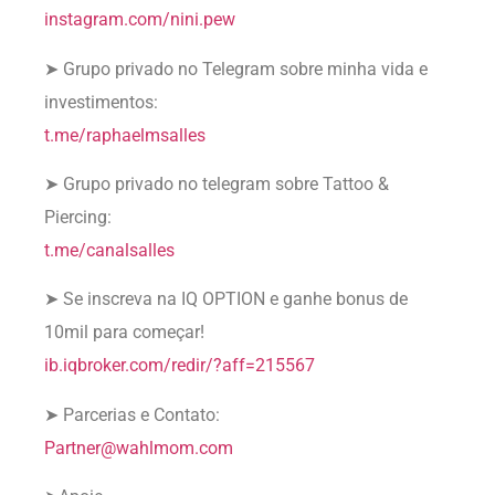
instagram.com/nini.pew
➤ Grupo privado no Telegram sobre minha vida e
investimentos:
t.me/raphaelmsalles
➤ Grupo privado no telegram sobre Tattoo &
Piercing:
t.me/canalsalles
➤ Se inscreva na IQ OPTION e ganhe bonus de
10mil para começar!
ib.iqbroker.com/redir/?aff=215567
➤ Parcerias e Contato:
Partner@wahlmom.com