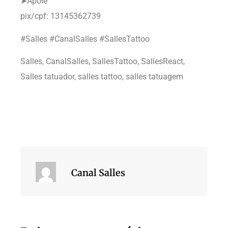
➤Apoie
pix/cpf: 13145362739
#Salles #CanalSalles #SallesTattoo
Salles, CanalSalles, SallesTattoo, SallesReact,
Salles tatuador, salles tattoo, salles tatuagem
Canal Salles