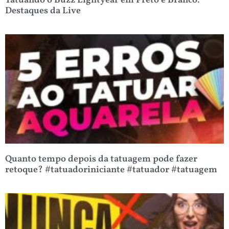
Tatuando o Buzz Lightyear em Preto e Branco:
Destaques da Live
Quanto tempo depois da tatuagem pode fazer
retoque? #tatuadoriniciante #tatuador #tatuagem