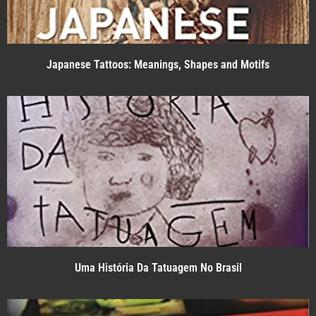
Japanese Tattoos: Meanings, Shapes and Motifs
Uma História Da Tatuagem No Brasil