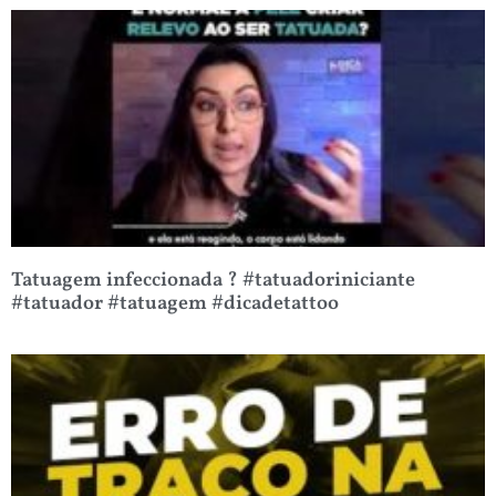
Tatuagem infeccionada ? #tatuadoriniciante
#tatuador #tatuagem #dicadetattoo