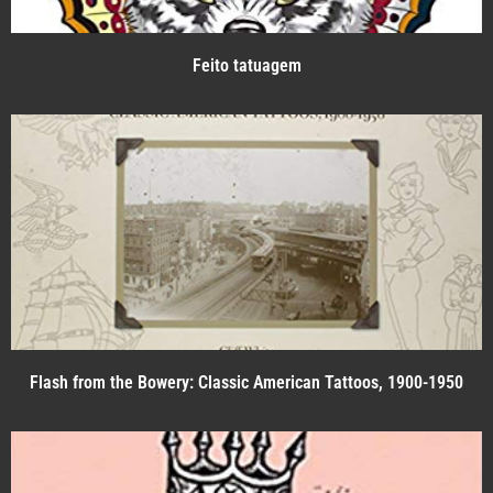
Feito tatuagem
Flash from the Bowery: Classic American Tattoos, 1900-1950