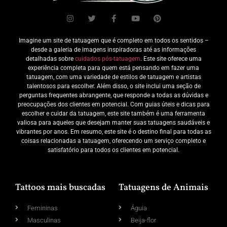
Imagine um site de tatuagem que é completo em todos os sentidos –
desde a galeria de imagens inspiradoras até as informações
detalhadas sobre
cuidados pós-tatuagem
. Este site oferece uma
experiência completa para quem está pensando em fazer uma
tatuagem, com uma variedade de estilos de tatuagem e artistas
talentosos para escolher. Além disso, o site inclui uma seção de
perguntas frequentes abrangente, que responde a todas as dúvidas e
preocupações dos clientes em potencial. Com guias úteis e dicas para
escolher e cuidar da tatuagem, este site também é uma ferramenta
valiosa para aqueles que desejam manter suas tatuagens saudáveis e
vibrantes por anos. Em resumo, este site é o destino final para todas as
coisas relacionadas a tatuagem, oferecendo um serviço completo e
satisfatório para todos os clientes em potencial.
Tattoos mais buscadas
Tatuagens de Animais
Femininas
Águia
Masculinas
Beija-flor