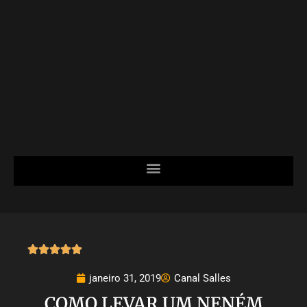





janeiro 31, 2019
Canal Salles
COMO LEVAR UM NENÉM