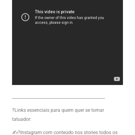
____________________________________________
?Links essenciais para quem quer se tornar
tatuador:
✍?Instagram com conteúdo nos stories todos os