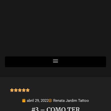





abril 29, 2022
Renata Jardim Tattoo
#3 – COMO TER