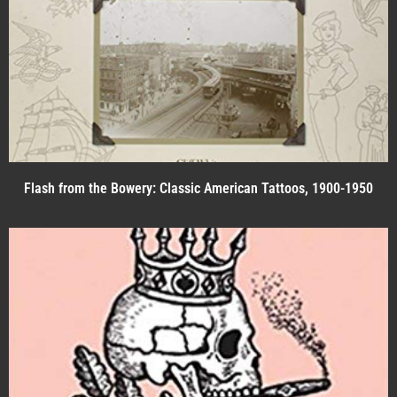
Flash from the Bowery: Classic American Tattoos, 1900-1950