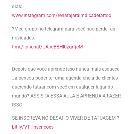
dias:
www.instagram.com/renatajardimdicadetattoo
?Meu grupo no telegram para você não perder as
novidades:
t.me/joinchat/UAoeBBHI0zqrfjcM
______________________________________________ .
Depois que você aprende isso nunca mais esquece.
Já pensou poder ter uma agenda cheia de clientes
querendo tatuar com você em qualquer lugar do
mundo? ASSISTA ESSA AULA E APRENDA A FAZER
ISSO!
SE INSCREVA NO DESAFIO VIVER DE TATUAGEM ?
bit.ly/VT_Inscricoes