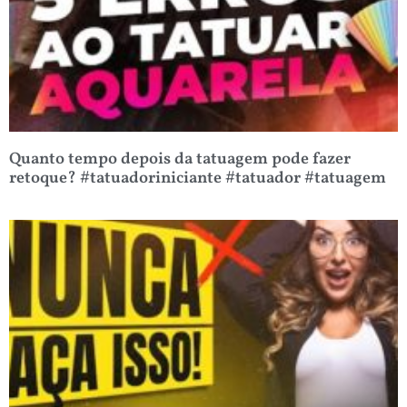
Quanto tempo depois da tatuagem pode fazer
retoque? #tatuadoriniciante #tatuador #tatuagem