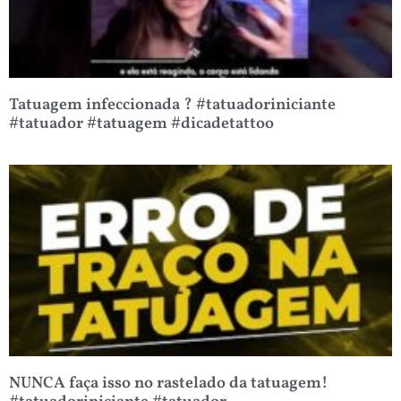
Tatuagem infeccionada ? #tatuadoriniciante
#tatuador #tatuagem #dicadetattoo
NUNCA faça isso no rastelado da tatuagem!