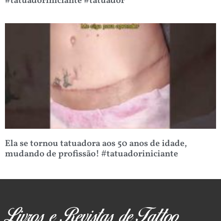
#tatuadoriniciante #tatuador
Ela se tornou tatuadora aos 50 anos de idade,
mudando de profissão! #tatuadoriniciante
Livros e Revistas de Tattoo