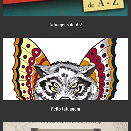
Tatuagens de A-Z
Feito tatuagem