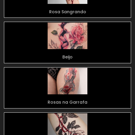
Rosa Sangrando
Beijo
Rosas na Garrafa