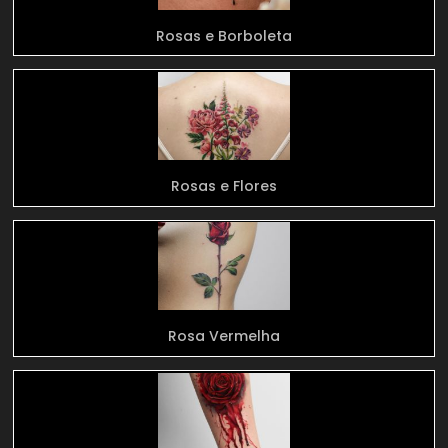
Rosas e Borboleta
Rosas e Flores
Rosa Vermelha