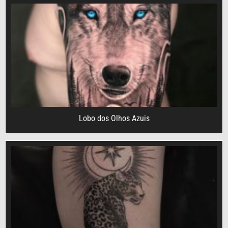
Lobo dos Olhos Azuis