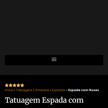





Início
»
Tatuagens
»
Simbolos
»
Espadas
»
Espada com Rosas
Tatuagem Espada com