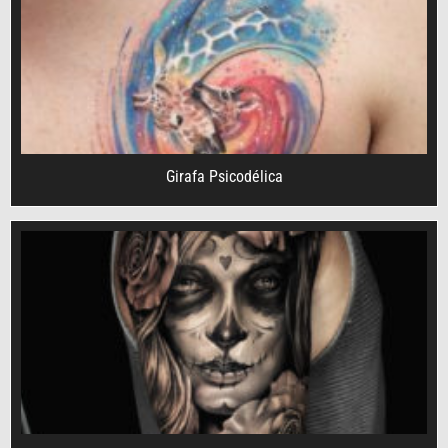
Girafa Psicodélica