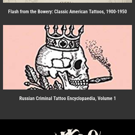
Flash from the Bowery: Classic American Tattoos, 1900-1950
Russian Criminal Tattoo Encyclopaedia, Volume 1