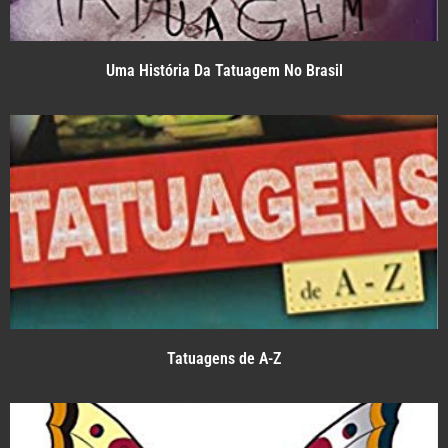
Uma História Da Tatuagem No Brasil
Tatuagens de A-Z