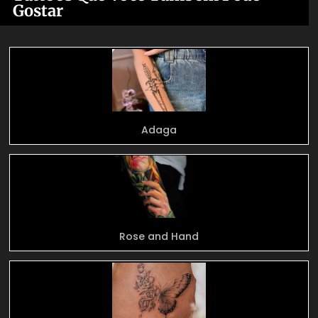
Gostar
Adaga
Rose and Hand