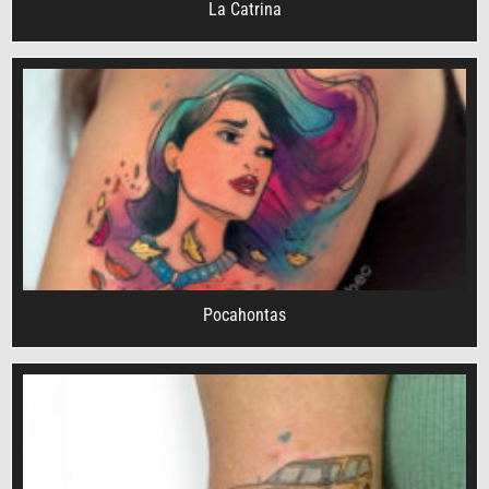
La Catrina
Pocahontas