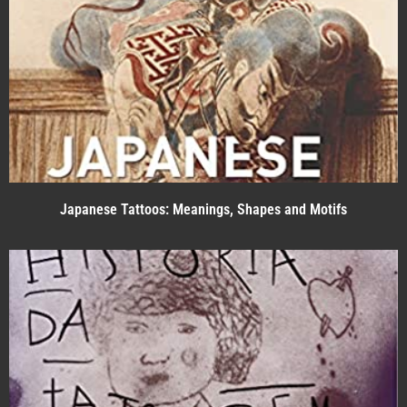
Japanese Tattoos: Meanings, Shapes and Motifs