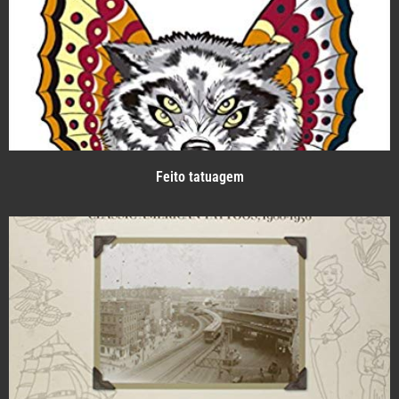
Feito tatuagem