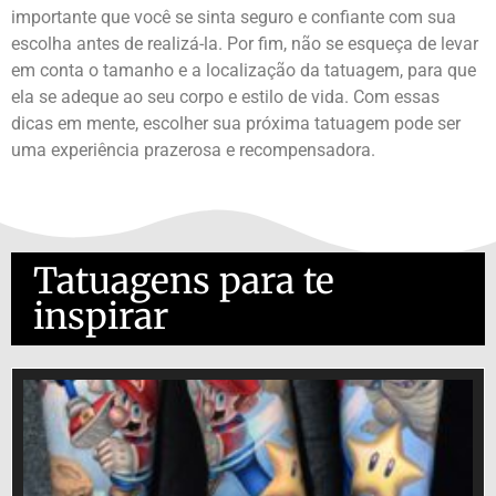
importante que você se sinta seguro e confiante com sua
escolha antes de realizá-la. Por fim, não se esqueça de levar
em conta o tamanho e a localização da tatuagem, para que
ela se adeque ao seu corpo e estilo de vida. Com essas
dicas em mente, escolher sua próxima tatuagem pode ser
uma experiência prazerosa e recompensadora.
Tatuagens para te
inspirar