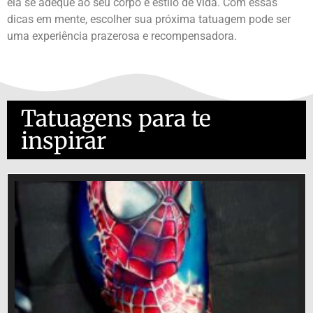
ela se adeque ao seu corpo e estilo de vida. Com essas
dicas em mente, escolher sua próxima tatuagem pode ser
uma experiência prazerosa e recompensadora.
Tatuagens para te
inspirar