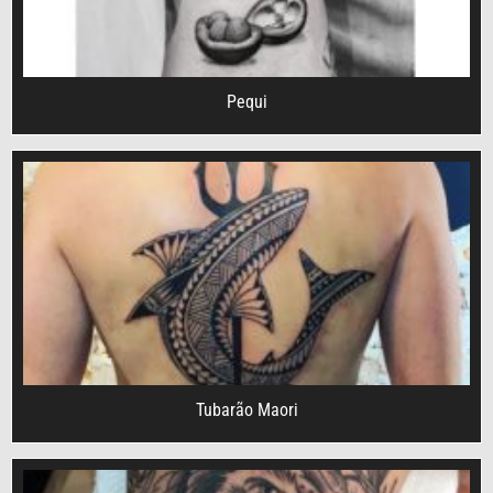
Pequi
Tubarão Maori