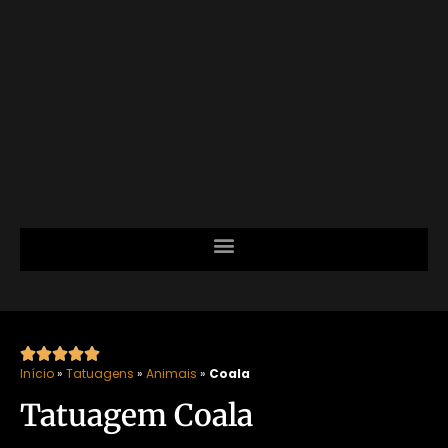





Início
»
Tatuagens
»
Animais
»
Coala
Tatuagem Coala