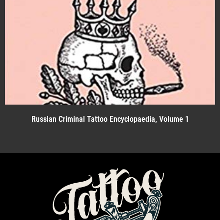
Russian Criminal Tattoo Encyclopaedia, Volume 1