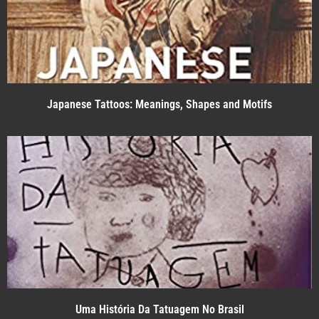
Japanese Tattoos: Meanings, Shapes and Motifs
Uma História Da Tatuagem No Brasil