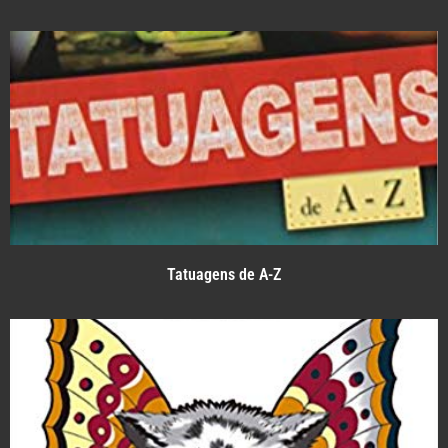
Tatuagens de A-Z