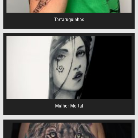
Tartaruguinhas
Mulher Mortal