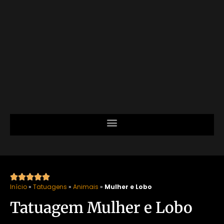





Início
»
Tatuagens
»
Animais
»
Mulher e Lobo
Tatuagem Mulher e Lobo