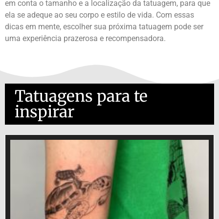
em conta o tamanho e a localização da tatuagem, para que
ela se adeque ao seu corpo e estilo de vida. Com essas
dicas em mente, escolher sua próxima tatuagem pode ser
uma experiência prazerosa e recompensadora.
Tatuagens para te
inspirar