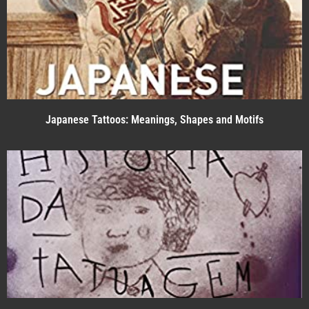
Japanese Tattoos: Meanings, Shapes and Motifs