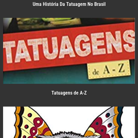
Uma História Da Tatuagem No Brasil
Tatuagens de A-Z