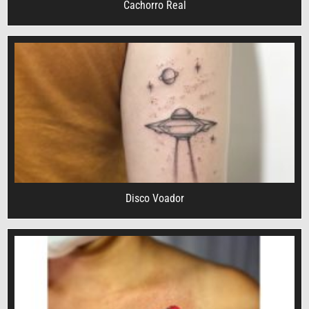
Cachorro Real
Disco Voador