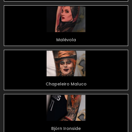
Malévola
Chapeleiro Maluco
Björn Ironside