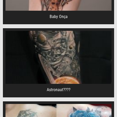
Baby Onça
Astronaut??‍??