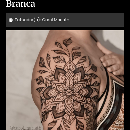
Branca
Tatuador(a):
Carol Mariath