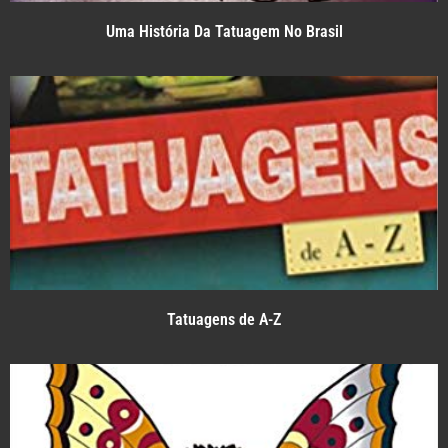
Uma História Da Tatuagem No Brasil
Tatuagens de A-Z