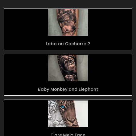
Lobo ou Cachorro ?
Baby Monkey and Elephant
Tigre Meia Face