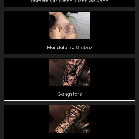
Homem Vitruviano + Mão de Adão
Mandala no Ombro
Gangstars