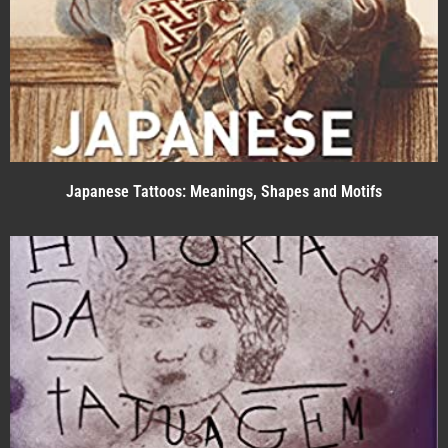
Japanese Tattoos: Meanings, Shapes and Motifs