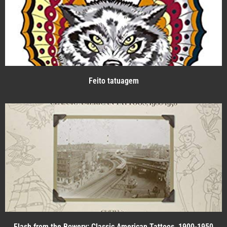
Feito tatuagem
Flash from the Bowery: Classic American Tattoos, 1900-1950