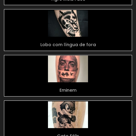
Lobo com língua de fora
Eminem
Gato Félix