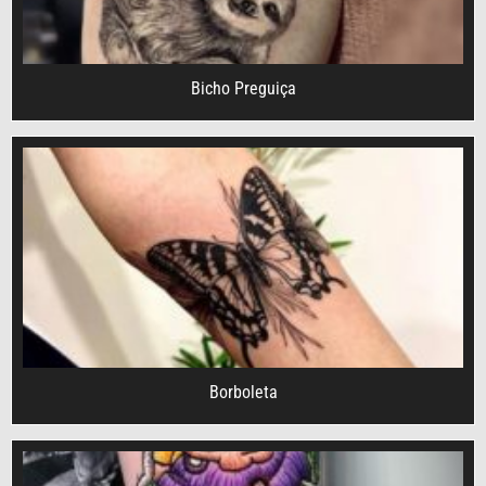
Bicho Preguiça
Borboleta