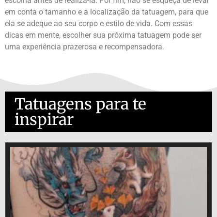
escolha antes de realizá-la. Por fim, não se esqueça de levar
em conta o tamanho e a localização da tatuagem, para que
ela se adeque ao seu corpo e estilo de vida. Com essas
dicas em mente, escolher sua próxima tatuagem pode ser
uma experiência prazerosa e recompensadora.
Tatuagens para te
inspirar