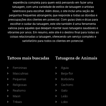
experiência completa para quem está pensando em fazer uma
tatuagem, com uma variedade de estilos de tatuagem e artistas
talentosos para escolher. Além disso, o site inclui uma seção de
perguntas frequentes abrangente, que responde a todas as dúvidas e
preocupações dos clientes em potencial. Com guias úteis e dicas para
escolher e cuidar da tatuagem, este site também é uma ferramenta
valiosa para aqueles que desejam manter suas tatuagens saudáveis e
vibrantes por anos. Em resumo, este site é o destino final para todas as
coisas relacionadas a tatuagem, oferecendo um serviço completo e
satisfatório para todos os clientes em potencial.
Tattoos mais buscadas
Tatuagens de Animais
Femininas
Águia
Masculinas
Beija-flor
Pequenas
Borboleta
Religiosas
Cachorro
Realismo
Gato
Maori
Leão
Tribais
Lobo