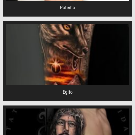
Patinha
Egito