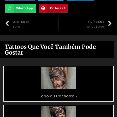
WhatsApp
Pinterest
ANTERIOR
PRÓXIMO
Fenix
Flor de Lotus
Tattoos Que Você Também Pode
Gostar
Lobo ou Cachorro ?