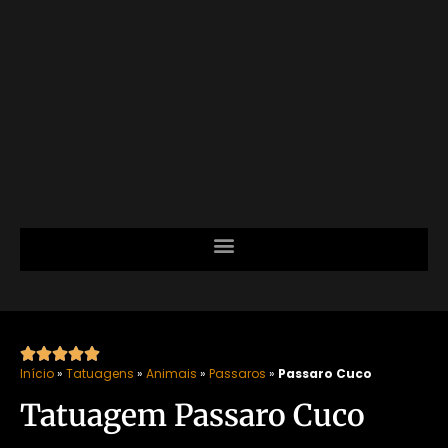





Início
»
Tatuagens
»
Animais
»
Passaros
»
Passaro Cuco
Tatuagem Passaro Cuco