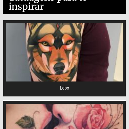
inspirar
Lobo