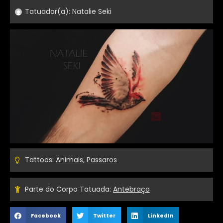
Tatuador(a):
Natalie Seki
Tattoos:
Animais
,
Passaros
Parte do Corpo Tatuada:
Antebraço
Facebook
Twitter
LinkedIn