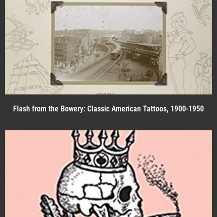
Flash from the Bowery: Classic American Tattoos, 1900-1950