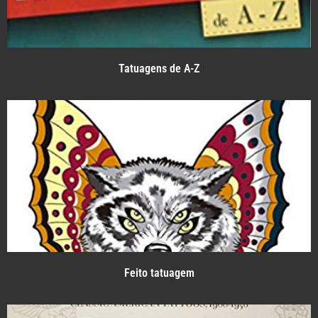
Tatuagens de A-Z
Feito tatuagem