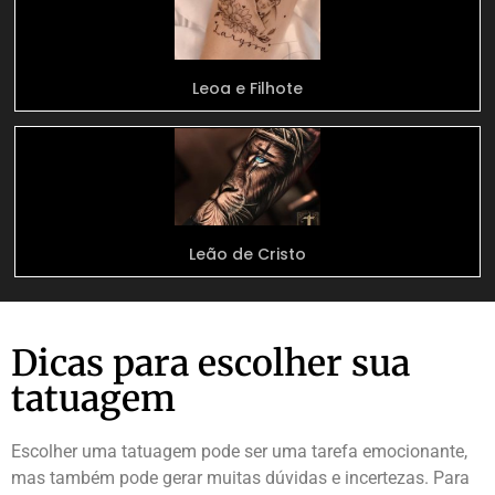
Leoa e Filhote
Leão de Cristo
Dicas para escolher sua
tatuagem
Escolher uma tatuagem pode ser uma tarefa emocionante,
mas também pode gerar muitas dúvidas e incertezas. Para