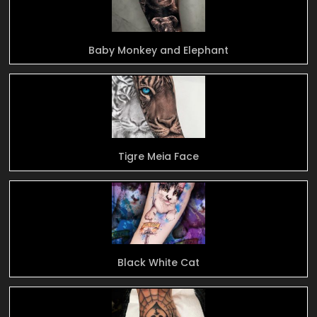
Baby Monkey and Elephant
Tigre Meia Face
Black White Cat