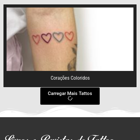
Corações Coloridos
Carregar Mais Tattos