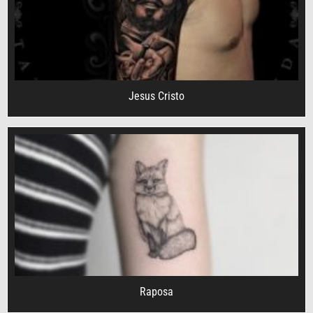
Jesus Cristo
Raposa