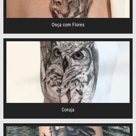
Onça com Flores
Coruja