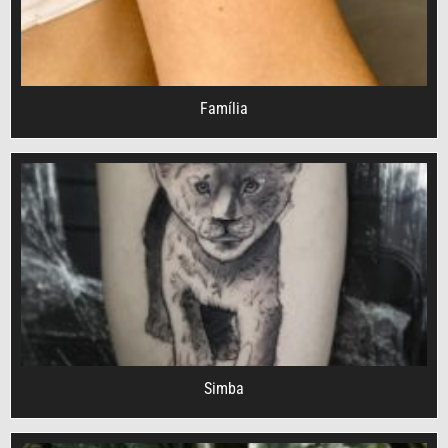
Família
Simba