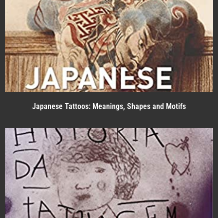
Japanese Tattoos: Meanings, Shapes and Motifs