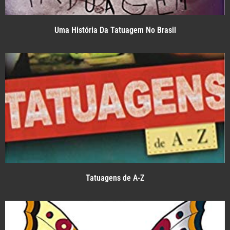
Uma História Da Tatuagem No Brasil
Tatuagens de A-Z