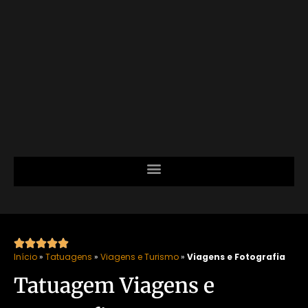





Início
»
Tatuagens
»
Viagens e Turismo
»
Viagens e Fotografia
Tatuagem Viagens e