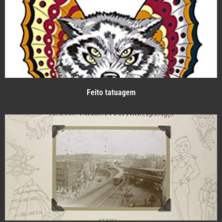
Feito tatuagem