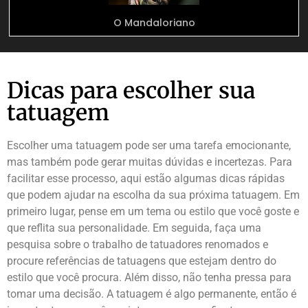
O Mandaloriano
Dicas para escolher sua
tatuagem
Escolher uma tatuagem pode ser uma tarefa emocionante,
mas também pode gerar muitas dúvidas e incertezas. Para
facilitar esse processo, aqui estão algumas dicas rápidas
que podem ajudar na escolha da sua próxima tatuagem. Em
primeiro lugar, pense em um tema ou estilo que você goste e
que reflita sua personalidade. Em seguida, faça uma
pesquisa sobre o trabalho de tatuadores renomados e
procure referências de tatuagens que estejam dentro do
estilo que você procura. Além disso, não tenha pressa para
tomar uma decisão. A tatuagem é algo permanente, então é