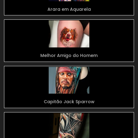
Arara em Aquarela
Melhor Amigo do Homem
Capitão Jack Sparrow