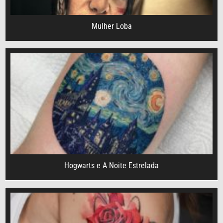
Mulher Loba
Hogwarts e A Noite Estrelada