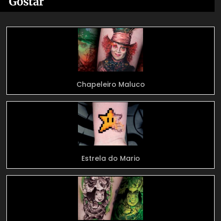
Gostar
Chapeleiro Maluco
Estrela do Mario