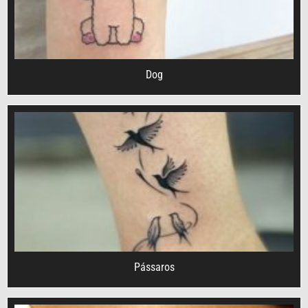
Dog
Pássaros