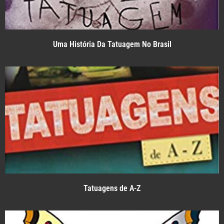
Uma História Da Tatuagem No Brasil
Tatuagens de A-Z