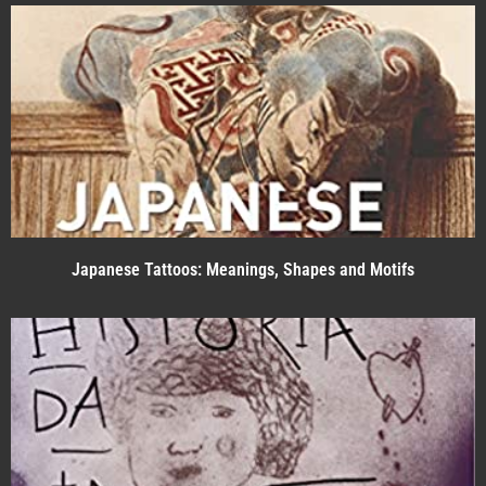
Japanese Tattoos: Meanings, Shapes and Motifs