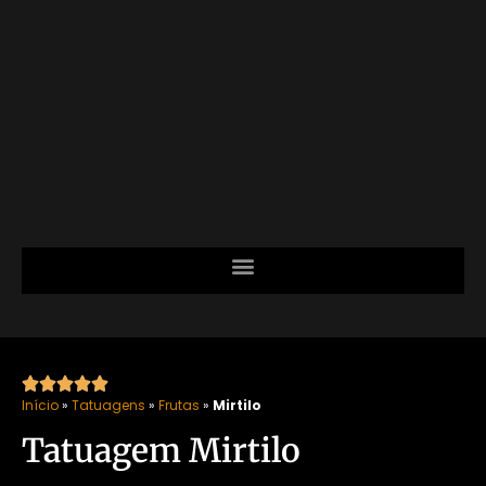





Início
»
Tatuagens
»
Frutas
»
Mirtilo
Tatuagem Mirtilo