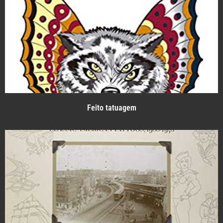
Feito tatuagem