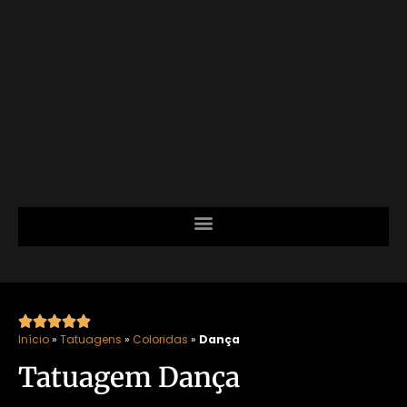





Início
»
Tatuagens
»
Coloridas
»
Dança
Tatuagem Dança