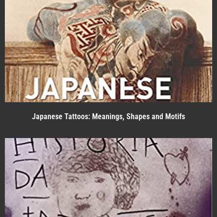
Japanese Tattoos: Meanings, Shapes and Motifs