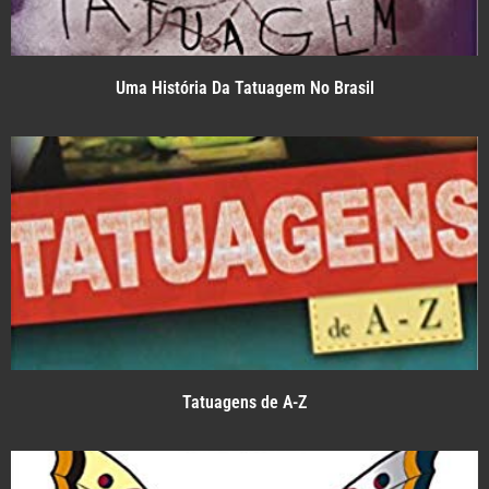
Uma História Da Tatuagem No Brasil
Tatuagens de A-Z