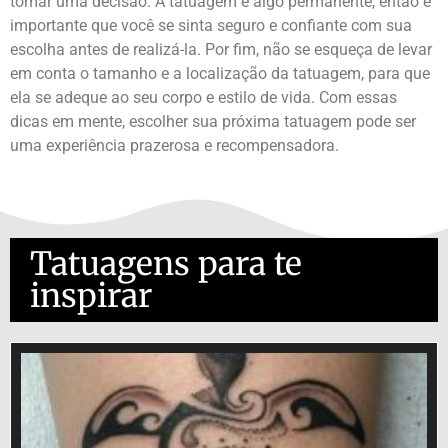
tomar uma decisão. A tatuagem é algo permanente, então é
importante que você se sinta seguro e confiante com sua
escolha antes de realizá-la. Por fim, não se esqueça de levar
em conta o tamanho e a localização da tatuagem, para que
ela se adeque ao seu corpo e estilo de vida. Com essas
dicas em mente, escolher sua próxima tatuagem pode ser
uma experiência prazerosa e recompensadora.
Tatuagens para te
inspirar