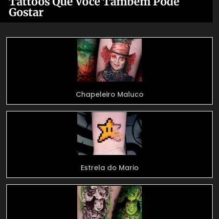
Tattoos Que Você Também Pode
Gostar
Chapeleiro Maluco
Estrela do Mario