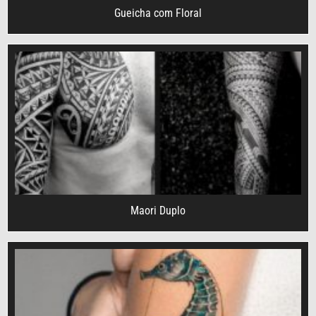
Gueicha com Floral
Maori Duplo