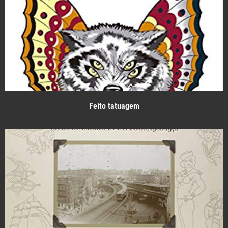
Feito tatuagem