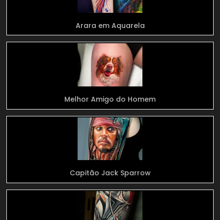
Arara em Aquarela
Melhor Amigo do Homem
Capitão Jack Sparrow